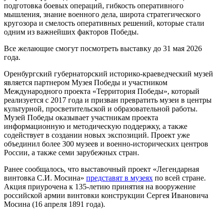
подготовка боевых операций, гибкость оперативного
мышления, знание военного дела, широта стратегического
кругозора и смелость оперативных решений, которые стали
одним из важнейших факторов Победы.
Все желающие смогут посмотреть выставку до 31 мая 2026
года.
Оренбургский губернаторский историко-краеведческий музей
является партнером Музея Победы и участником
Международного проекта «Территория Победы», который
реализуется с 2017 года и призван превратить музеи в центры
культурной, просветительской и образовательной работы.
Музей Победы оказывает участникам проекта
информационную и методическую поддержку, а также
содействует в создании новых экспозиций. Проект уже
объединил более 300 музеев и военно-исторических центров
России, а также семи зарубежных стран.
Ранее сообщалось, что выставочный проект «Легендарная
винтовка С.И. Мосина»
представят в музеях
по всей стране.
Акция приурочена к 135-летию принятия на вооружение
российской армии винтовки конструкции Сергея Ивановича
Мосина (16 апреля 1891 года).