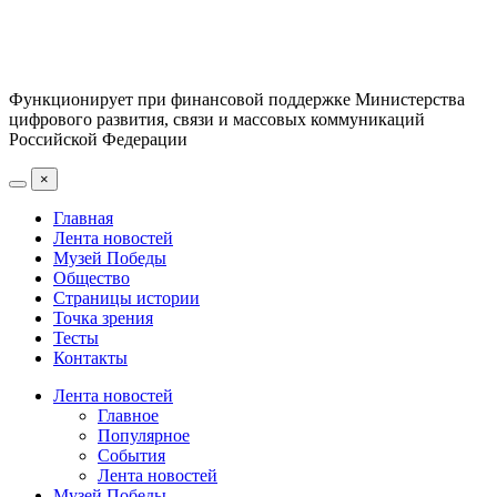
Функционирует при финансовой поддержке Министерства
цифрового развития, связи и массовых коммуникаций
Российской Федерации
×
Главная
Лента новостей
Музей Победы
Общество
Страницы истории
Точка зрения
Тесты
Контакты
Лента новостей
Главное
Популярное
События
Лента новостей
Музей Победы