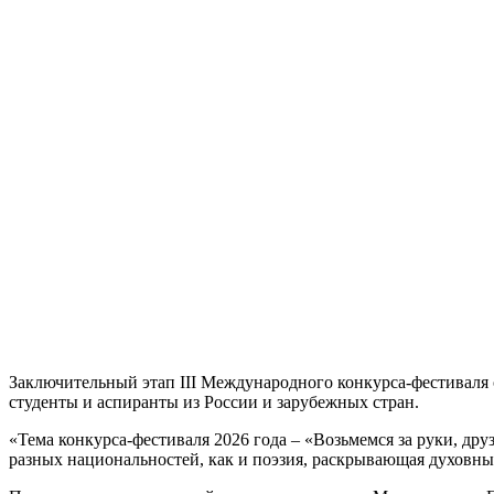
Заключительный этап III Международного конкурса-фестиваля о
студенты и аспиранты из России и зарубежных стран.
«Тема конкурса-фестиваля 2026 года – «Возьмемся за руки, др
разных национальностей, как и поэзия, раскрывающая духовны