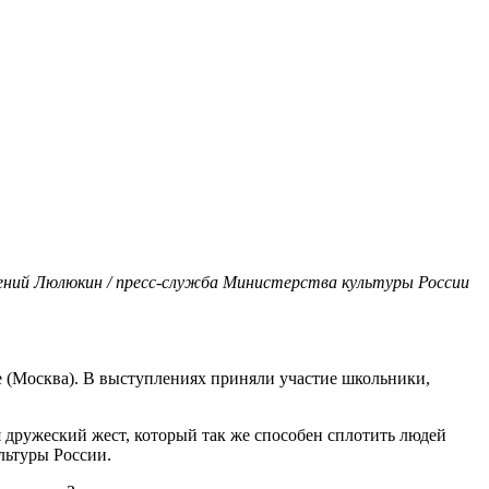
ений Люлюкин / пресс-служба Министерства культуры России
е (Москва). В выступлениях приняли участие школьники,
я дружеский жест, который так же способен сплотить людей
льтуры России.