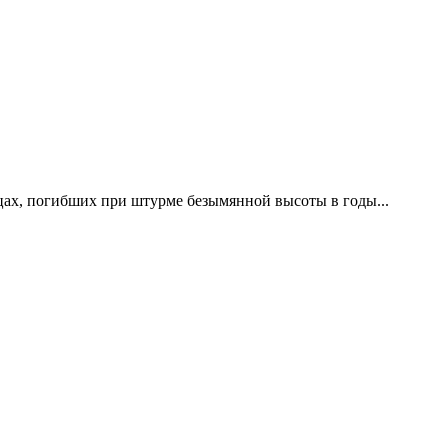
цах, погибших при штурме безымянной высоты в годы...