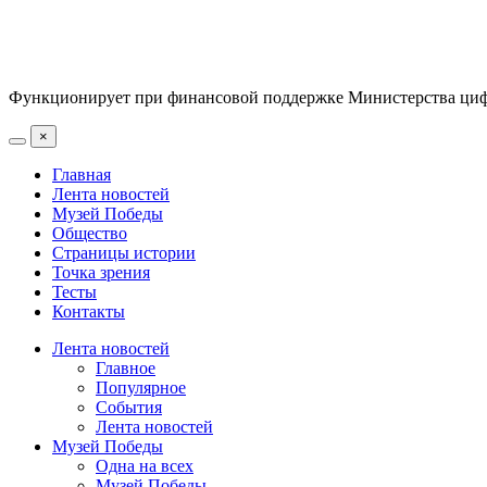
Функционирует при финансовой поддержке Министерства цифр
×
Главная
Лента новостей
Музей Победы
Общество
Страницы истории
Точка зрения
Тесты
Контакты
Лента новостей
Главное
Популярное
События
Лента новостей
Музей Победы
Одна на всех
Музей Победы