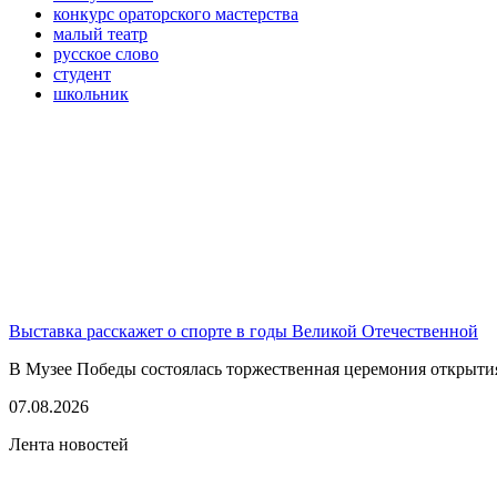
конкурс ораторского мастерства
малый театр
русское слово
студент
школьник
Выставка расскажет о спорте в годы Великой Отечественной
В Музее Победы состоялась торжественная церемония открытия
07.08.2026
Лента новостей