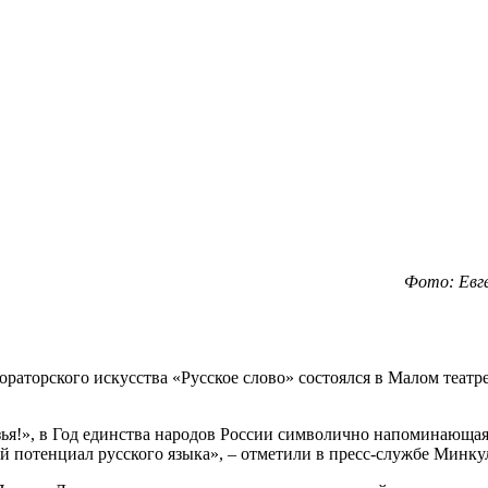
Фото: Евг
раторского искусства «Русское слово» состоялся в Малом театр
узья!», в Год единства народов России символично напоминающа
й потенциал русского языка», – отметили в пресс-службе Минку