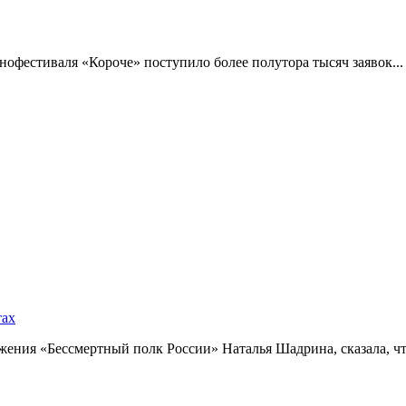
фестиваля «Короче» поступило более полутора тысяч заявок...
тах
ния «Бессмертный полк России» Наталья Шадрина, сказала, что