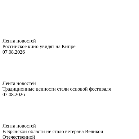
Лента новостей
Российское кино увидят на Кипре
07.08.2026
Лента новостей
Традиционные ценности стали основой фестиваля
07.08.2026
Лента новостей
В Брянской области не стало ветерана Великой
Отечественной