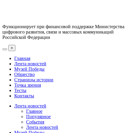
Функционирует при финансовой поддержке Министерства
цифрового развития, связи и массовых коммуникаций
Российской Федерации
×
Главная
Лента новостей
Музей Победы
Общество
Страницы истории
Точка зрения
Тесты
Контакты
Лента новостей
Главное
Популярное
События
Лента новостей
Музей Победы