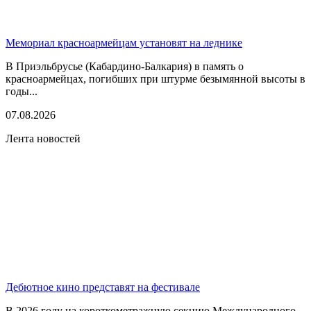
Мемориал красноармейцам установят на леднике
В Приэльбрусье (Кабардино-Балкария) в память о
красноармейцах, погибших при штурме безымянной высоты в
годы...
07.08.2026
Лента новостей
Дебютное кино представят на фестивале
В 2026 году на короткометражную секцию Международного