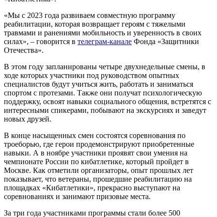
«Мы с 2023 года развиваем совместную программу
реабилитации, которая возвращает героям с тяжелыми
травмами и ранениями мобильность и уверенность в своих
силах», – говорится в
телеграм-канале
Фонда «Защитники
Отечества».
В этом году запланированы четыре двухнедельные смены, в
ходе которых участники под руководством опытных
специалистов будут учиться жить, работать и заниматься
спортом с протезами. Также они получат психологическую
поддержку, освоят навыки социального общения, встретятся с
интересными спикерами, побывают на экскурсиях и заведут
новых друзей.
В конце насыщенных смен состоятся соревнования по
троеборью, где герои продемонстрируют приобретенные
навыки. А в ноябре участники проявят свои умения на
чемпионате России по кибатлетике, который пройдет в
Москве. Как отметили организаторы, опыт прошлых лет
показывает, что ветераны, прошедшие реабилитацию на
площадках «Кибатлетики», прекрасно выступают на
соревнованиях и занимают призовые места.
За три года участниками программы стали более 500