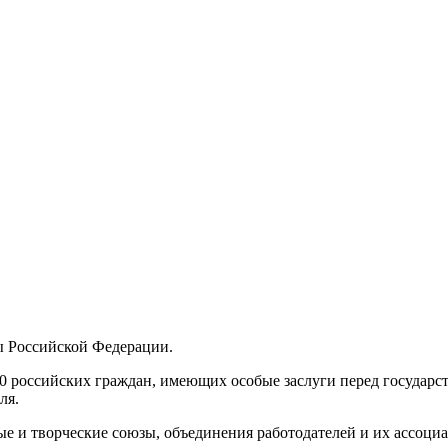
ы Российской Федерации.
 российских граждан, имеющих особые заслуги перед государст
ля.
е и творческие союзы, объединения работодателей и их ассоци