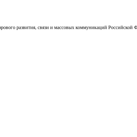
ового развития, связи и массовых коммуникаций Российской 