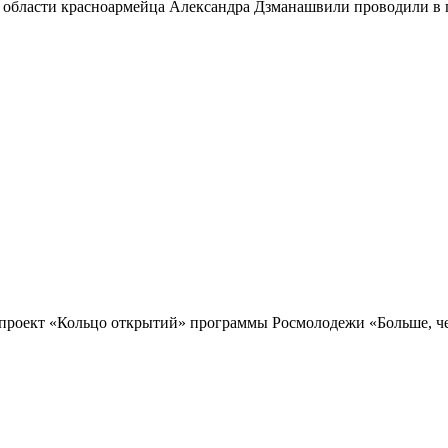
 области красноармейца Александра Дзманашвили проводили в п
проект «Кольцо открытий» программы Росмолодежи «Больше, чем