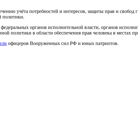
ечению учёта потребностей и интересов, защиты прав и свобод
й политики.
 федеральных органов исполнительной власти, органов исполни
нной политики в области обеспечения прав человека в местах п
или
офицеров Вооруженных сил РФ и юных патриотов.