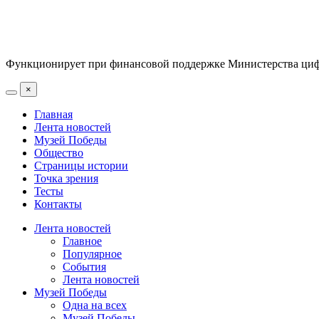
Функционирует при финансовой поддержке Министерства цифр
×
Главная
Лента новостей
Музей Победы
Общество
Страницы истории
Точка зрения
Тесты
Контакты
Лента новостей
Главное
Популярное
События
Лента новостей
Музей Победы
Одна на всех
Музей Победы