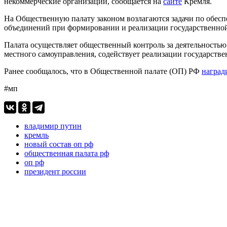
некоммерческие организации, сообщается на
сайте
Кремля.
На Общественную палату законом возлагаются задачи по обесп
объединений при формировании и реализации государственно
Палата осуществляет общественный контроль за деятельностью
местного самоуправления, содействует реализации государстве
Ранее сообщалось, что в Общественной палате (ОП) РФ
наград
#мп
владимир путин
кремль
новый состав оп рф
общественная палата рф
оп рф
президент россии