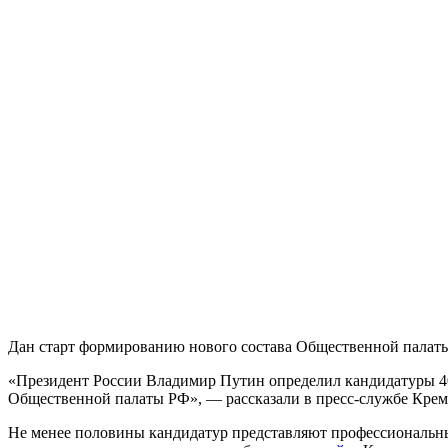
Дан старт формированию нового состава Общественной палат
«Президент России Владимир Путин определил кандидатуры 40
Общественной палаты РФ», — рассказали в пресс-службе Крем
Не менее половины кандидатур представляют профессиональны