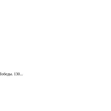
обеды. 130...