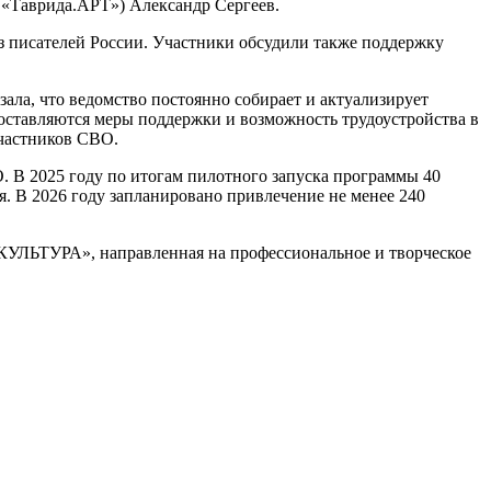
«Таврида.АРТ») Александр Сергеев.
 писателей России. Участники обсудили также поддержку
ла, что ведомство постоянно собирает и актуализирует
оставляются меры поддержки и возможность трудоустройства в
участников СВО.
 2025 году по итогам пилотного запуска программы 40
. В 2026 году запланировано привлечение не менее 240
ЛЬТУРА», направленная на профессиональное и творческое