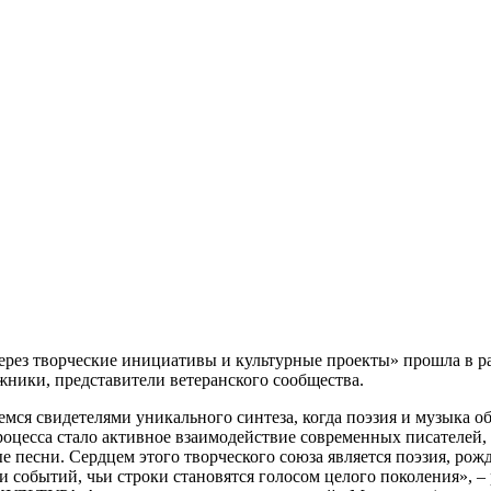
рез творческие инициативы и культурные проекты» прошла в ра
жники, представители ветеранского сообщества.
емся свидетелями уникального синтеза, когда поэзия и музыка 
оцесса стало активное взаимодействие современных писателей, 
песни. Сердцем этого творческого союза является поэзия, рожд
ки событий, чьи строки становятся голосом целого поколения»,