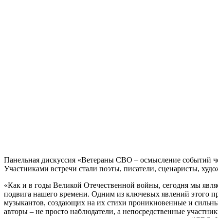
Панельная дискуссия «Ветераны СВО – осмысление событий че
Участниками встречи стали поэты, писатели, сценаристы, худо
«Как и в годы Великой Отечественной войны, сегодня мы явля
подвига нашего времени. Одним из ключевых явлений этого пр
музыкантов, создающих на их стихи проникновенные и сильные 
авторы – не просто наблюдатели, а непосредственные участни