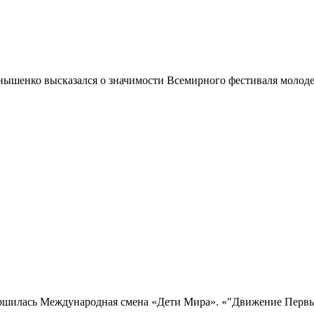
ышенко высказался о значимости Всемирного фестиваля молодеж
ершилась Международная смена «Дети Мира». «"Движение Первых