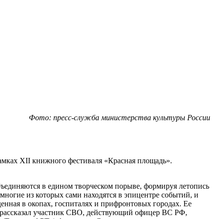
Фото: пресс-служба министерства культуры России
мках XII книжного фестиваля «Красная площадь».
объединяются в едином творческом порыве, формируя летопись
многие из которых сами находятся в эпицентре событий, и
енная в окопах, госпиталях и прифронтовых городах. Ее
 – рассказал участник СВО, действующий офицер ВС РФ,