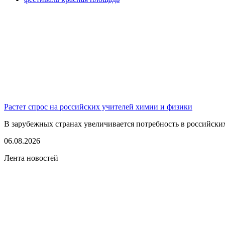
Растет спрос на российских учителей химии и физики
В зарубежных странах увеличивается потребность в российских 
06.08.2026
Лента новостей