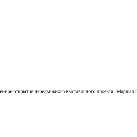
венное открытие передвижного выставочного проекта «Маршал П