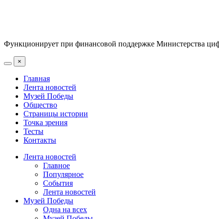
Функционирует при финансовой поддержке Министерства цифр
×
Главная
Лента новостей
Музей Победы
Общество
Страницы истории
Точка зрения
Тесты
Контакты
Лента новостей
Главное
Популярное
События
Лента новостей
Музей Победы
Одна на всех
Музей Победы