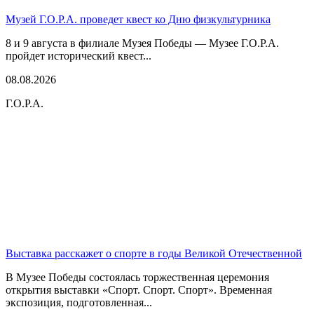
Музей Г.О.Р.А. проведет квест ко Дню физкультурника
8 и 9 августа в филиале Музея Победы — Музее Г.О.Р.А.
пройдет исторический квест...
08.08.2026
Г.О.Р.А.
Выставка расскажет о спорте в годы Великой Отечественной
В Музее Победы состоялась торжественная церемония
открытия выставки «Спорт. Спорт. Спорт». Временная
экспозиция, подготовленная...