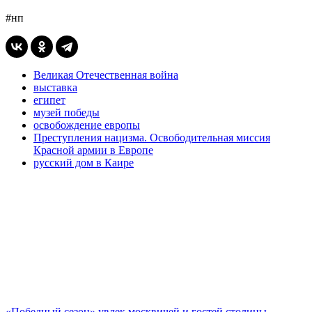
#нп
Великая Отечественная война
выставка
египет
музей победы
освобождение европы
Преступления нацизма. Освободительная миссия
Красной армии в Европе
русский дом в Каире
«Победный сезон» увлек москвичей и гостей столицы