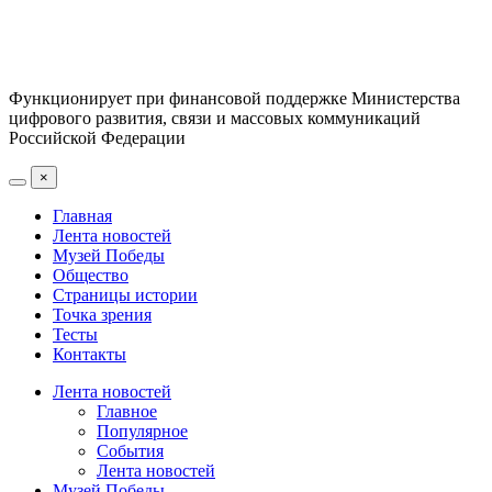
Функционирует при финансовой поддержке Министерства
цифрового развития, связи и массовых коммуникаций
Российской Федерации
×
Главная
Лента новостей
Музей Победы
Общество
Страницы истории
Точка зрения
Тесты
Контакты
Лента новостей
Главное
Популярное
События
Лента новостей
Музей Победы