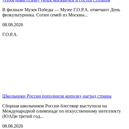
В филиале Музея Победы — Музее Г.О.Р.А. отмечают День
физкультурника. Сотни семей из Москвы...
08.08.2026
Г.О.Р.А.
Школьники России пополнили копилку наград страны
Сборная школьников России блестяще выступила на
Международной олимпиаде по искусственному интеллекту
(IOAI)и третий год...
08.08.2026