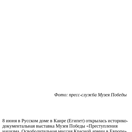
Фото: пресс-служба Музея Победы
8 июня в Русском доме в Каире (Египет) открылась историко-
документальная выставка Музея Победы «Преступления
нацизма. Освободительная миссия Красной армии в Европе».