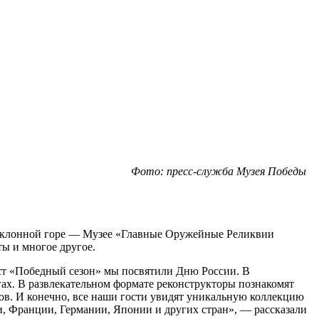
Фото: пресс-служба Музея Победы
Поклонной горе — Музее «Главные Оружейные Реликвии
ты и многое другое.
ест «Победный сезон» мы посвятили Дню России. В
гах. В развлекательном формате реконструкторы познакомят
ов. И конечно, все наши гости увидят уникальную коллекцию
, Франции, Германии, Японии и других стран», — рассказали