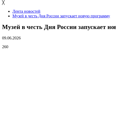
╳
Лента новостей
Музей в честь Дня России запускает новую программу
Музей в честь Дня России запускает н
09.06.2026
260