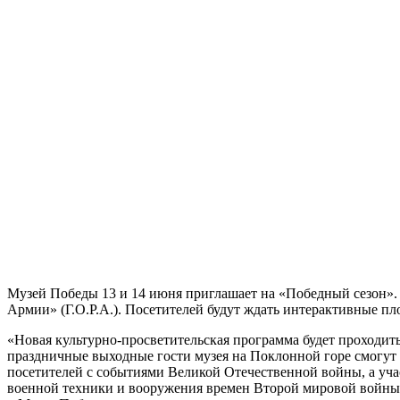
Музей Победы 13 и 14 июня приглашает на «Победный сезон».
Армии» (Г.О.Р.А.). Посетителей будут ждать интерактивные пл
«Новая культурно-просветительская программа будет проходит
праздничные выходные гости музея на Поклонной горе смогут б
посетителей с событиями Великой Отечественной войны, а уча
военной техники и вооружения времен Второй мировой войны, 