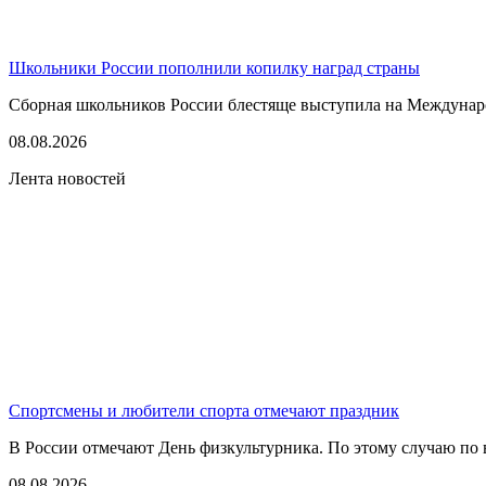
Школьники России пополнили копилку наград страны
Сборная школьников России блестяще выступила на Междунаро
08.08.2026
Лента новостей
Спортсмены и любители спорта отмечают праздник
В России отмечают День физкультурника. По этому случаю по в
08.08.2026