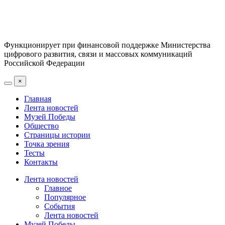
Функционирует при финансовой поддержке Министерства
цифрового развития, связи и массовых коммуникаций
Российской Федерации
×
Главная
Лента новостей
Музей Победы
Общество
Страницы истории
Точка зрения
Тесты
Контакты
Лента новостей
Главное
Популярное
События
Лента новостей
Музей Победы