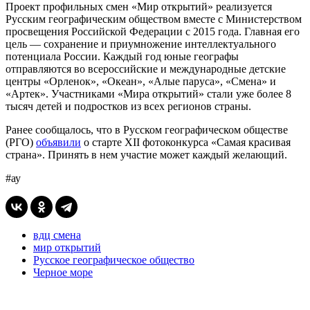
Проект профильных смен «Мир открытий» реализуется
Русским географическим обществом вместе с Министерством
просвещения Российской Федерации с 2015 года. Главная его
цель — сохранение и приумножение интеллектуального
потенциала России. Каждый год юные географы
отправляются во всероссийские и международные детские
центры «Орленок», «Океан», «Алые паруса», «Смена» и
«Артек». Участниками «Мира открытий» стали уже более 8
тысяч детей и подростков из всех регионов страны.
Ранее сообщалось, что в Русском географическом обществе
(РГО)
объявили
о старте XII фотоконкурса «Самая красивая
страна». Принять в нем участие может каждый желающий.
#ау
вдц смена
мир открытий
Русское географическое общество
Черное море