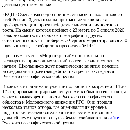
детском центре «Смена».
«ВДЦ «Смена» ежегодно принимает тысячи школьников со
всей России. Здесь созданы прекрасные условия для
профориентации, проектной деятельности и личностного
роста. На смену, которая пройдет с 23 марта по 5 апреля 2026
года, знакомиться с основами географии и других
естественных наук на побережье Черного моря отправятся 350
школьников», – сообщили в пресс-службе РГО.
Программа смены «Мир открытий» направлена на
расширение прикладных знаний по географии и смежным
наукам. Школьников ждут практические занятия, полевые
исследования, проектная работа и встречи с экспертами
Русского географического общества.
В конкурсе принимали участие подростки в возрасте от 14 до
17 лет, продемонстрировавшие успехи в области географии, а
также в рамках деятельности Русского географического
общества и Молодежного движения РГО. Они прошли
несколько этапов отбора, где оценивался их уровень
подготовки, исследовательский интерес и мотивация к
дальнейшему изучению наук о Земле, сообщается на
сайте
Русского географического общества.