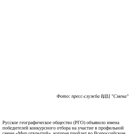
Фото: пресс-служба ВДЦ "Смена"
Русское географическое общество (РГО) объявило имена
победителей конкурсного отбора на участие в профильной
смене «Мир открытий», которая пройдет во Всероссийском