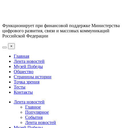
Функционирует при финансовой поддержке Министерства
цифрового развития, связи и массовых коммуникаций
Российской Федерации
×
Главная
Лента новостей
Музей Победы
Общество
Страницы истории
Точка зрения
Тесты
Контакты
Лента новостей
Главное
Популярное
События
Лента новостей
Музей Победы