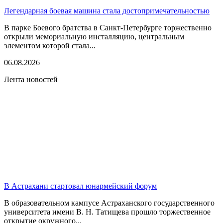
Легендарная боевая машина стала достопримечательностью
В парке Боевого братства в Санкт-Петербурге торжественно
открыли мемориальную инсталляцию, центральным
элементом которой стала...
06.08.2026
Лента новостей
В Астрахани стартовал юнармейский форум
В образовательном кампусе Астраханского государственного
университета имени В. Н. Татищева прошло торжественное
открытие окружного...