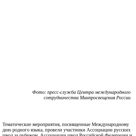
Фото: пресс-служба Центра международного
сотрудничества Минпросвещения России
Тематические мероприятия, посвященные Международному
дню родного языка, провели участники Ассоциации русских
школ за рубежом, Ассоциации школ Российской Федерации и