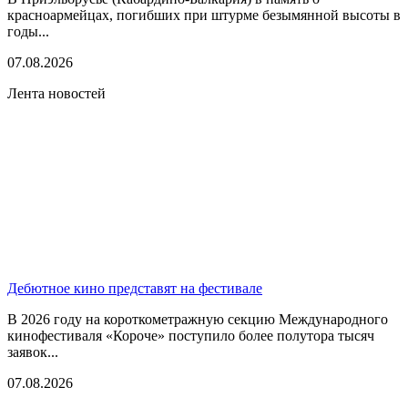
красноармейцах, погибших при штурме безымянной высоты в
годы...
07.08.2026
Лента новостей
Дебютное кино представят на фестивале
В 2026 году на короткометражную секцию Международного
кинофестиваля «Короче» поступило более полутора тысяч
заявок...
07.08.2026