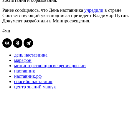
воспитания и образования.
Ранее сообщалось, что
День наставника
учредили
в стране.
Соответствующий указ подписал президент Владимир Путин.
Документ разработали в Минпросвещения.
#мп
день наставника
марафон
министерство просвещения россии
наставник
наставник.рф
спасибо наставник
центр знаний машук