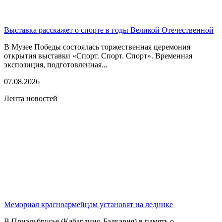
Выставка расскажет о спорте в годы Великой Отечественной
В Музее Победы состоялась торжественная церемония
открытия выставки «Спорт. Спорт. Спорт». Временная
экспозиция, подготовленная...
07.08.2026
Лента новостей
Мемориал красноармейцам установят на леднике
В Приэльбрусье (Кабардино-Балкария) в память о