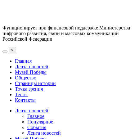
Функционирует при финансовой поддержке Министерства
цифрового развития, связи и массовых коммуникаций
Российской Федерации
×
Главная
Лента новостей
Музей Победы
Общество
Страницы истории
Точка зрения
Тесты
Контакты
Лента новостей
Главное
Популярное
События
Лента новостей
Музей Победы