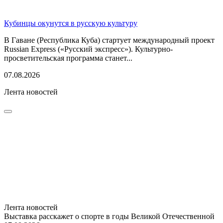
Кубинцы окунутся в русскую культуру
В Гаване (Республика Куба) стартует международный проект
Russian Express («Русский экспресс»). Культурно-
просветительская программа станет...
07.08.2026
Лента новостей
Лента новостей
Выставка расскажет о спорте в годы Великой Отечественной