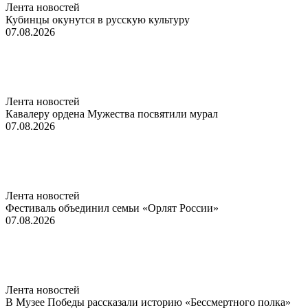
Лента новостей
Кубинцы окунутся в русскую культуру
07.08.2026
Лента новостей
Кавалеру ордена Мужества посвятили мурал
07.08.2026
Лента новостей
Фестиваль объединил семьи «Орлят России»
07.08.2026
Лента новостей
В Музее Победы рассказали историю «Бессмертного полка»