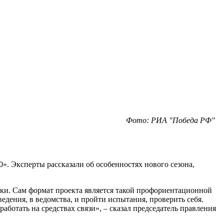
Фото: РИА "Победа РФ"
». Эксперты рассказали об особенностях нового сезона,
вки. Сам формат проекта является такой профориентационной
едения, в ведомства, и пройти испытания, проверить себя.
аботать на средствах связи», – сказал председатель правления