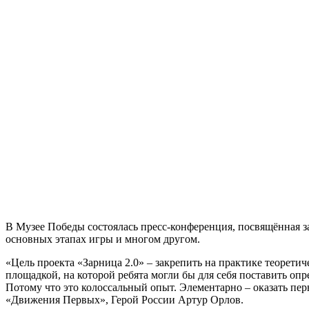
В Музее Победы состоялась пресс-конференция, посвящённая за
основных этапах игры и многом другом.
«Цель проекта «Зарница 2.0» – закрепить на практике теорет
площадкой, на которой ребята могли бы для себя поставить оп
Потому что это колоссальный опыт. Элементарно – оказать перв
«Движения Первых», Герой России Артур Орлов.