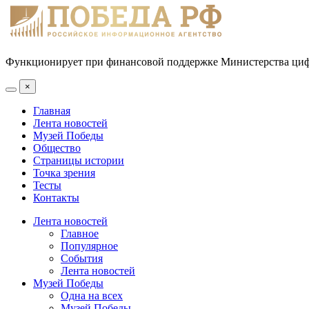
Функционирует при финансовой поддержке Министерства цифр
×
Главная
Лента новостей
Музей Победы
Общество
Страницы истории
Точка зрения
Тесты
Контакты
Лента новостей
Главное
Популярное
События
Лента новостей
Музей Победы
Одна на всех
Музей Победы