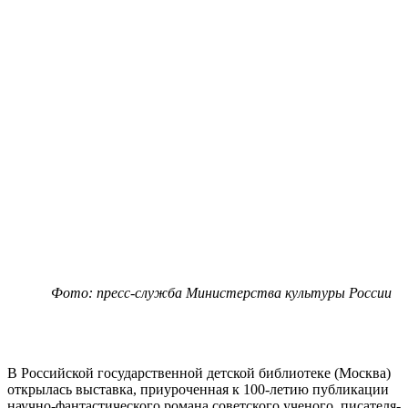
Фото: пресс-служба Министерства культуры России
В Российской государственной детской библиотеке (Москва)
открылась выставка, приуроченная к 100-летию публикации
научно-фантастического романа советского ученого, писателя-