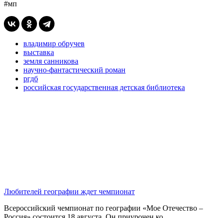
#мп
владимир обручев
выставка
земля санникова
научно-фантастический роман
ргдб
российская государственная детская библиотека
Любителей географии ждет чемпионат
Всероссийский чемпионат по географии «Мое Отечество –
Россия» состоится 18 августа. Он приурочен ко...