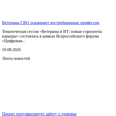
Ветераны СВО осваивают востребованные профессии
Тематическая сессия «Ветераны в ИТ: новые горизонты
карьеры» состоялась в рамках Всероссийского форума
«Цифровая...
10.08.2026
Лента новостей
Проект популяризирует заботу о здоровье