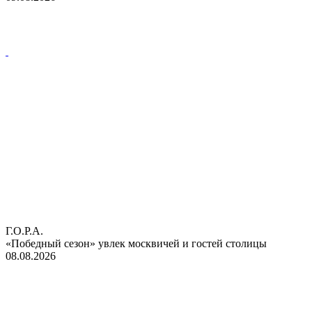
Г.О.Р.А.
«Победный сезон» увлек москвичей и гостей столицы
08.08.2026