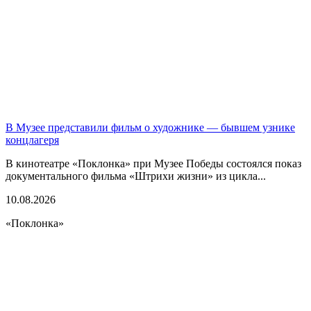
В Музее представили фильм о художнике — бывшем узнике
концлагеря
В кинотеатре «Поклонка» при Музее Победы состоялся показ
документального фильма «Штрихи жизни» из цикла...
10.08.2026
«Поклонка»