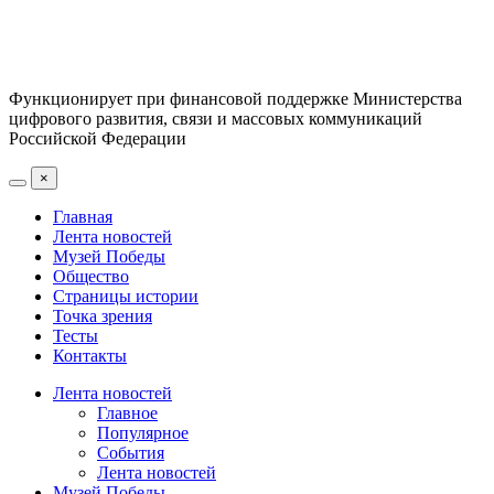
Функционирует при финансовой поддержке Министерства
цифрового развития, связи и массовых коммуникаций
Российской Федерации
×
Главная
Лента новостей
Музей Победы
Общество
Страницы истории
Точка зрения
Тесты
Контакты
Лента новостей
Главное
Популярное
События
Лента новостей
Музей Победы