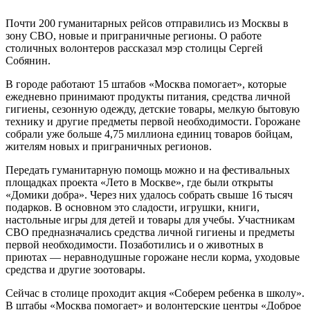
Почти 200 гуманитарных рейсов отправились из Москвы в
зону СВО, новые и приграничные регионы. О работе
столичных волонтеров рассказал мэр столицы Сергей
Собянин.
В городе работают 15 штабов «Москва помогает», которые
ежедневно принимают продукты питания, средства личной
гигиены, сезонную одежду, детские товары, мелкую бытовую
технику и другие предметы первой необходимости. Горожане
собрали уже больше 4,75 миллиона единиц товаров бойцам,
жителям новых и приграничных регионов.
Передать гуманитарную помощь можно и на фестивальных
площадках проекта «Лето в Москве», где были открыты
«Домики добра». Через них удалось собрать свыше 16 тысяч
подарков. В основном это сладости, игрушки, книги,
настольные игры для детей и товары для учебы. Участникам
СВО предназначались средства личной гигиены и предметы
первой необходимости. Позаботились и о животных в
приютах — неравнодушные горожане несли корма, уходовые
средства и другие зоотовары.
Сейчас в столице проходит акция «Соберем ребенка в школу».
В штабы «Москва помогает» и волонтерские центры «Доброе