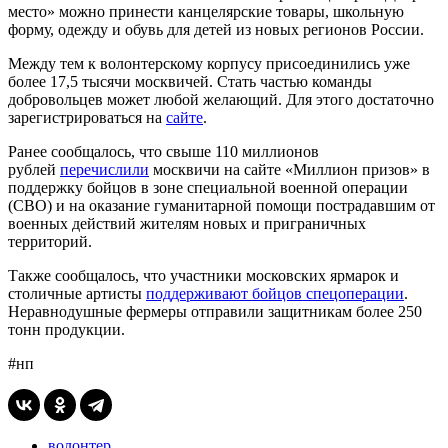
место» можно принести канцелярские товары, школьную
форму, одежду и обувь для детей из новых регионов России.
Между тем к волонтерскому корпусу присоединились уже
более 17,5 тысячи москвичей. Стать частью команды
добровольцев может любой желающий. Для этого достаточно
зарегистрироваться на
сайте
.
Ранее сообщалось, что свыше 110 миллионов
рублей
перечислили
москвичи на сайте «Миллион призов» в
поддержку бойцов в зоне специальной военной операции
(СВО) и на оказание гуманитарной помощи пострадавшим от
военных действий жителям новых и приграничных
территорий.
Также сообщалось, что участники московских ярмарок и
столичные артисты
поддерживают бойцов спецоперации
.
Неравнодушные фермеры отправили защитникам более 250
тонн продукции.
#нп
волонтер