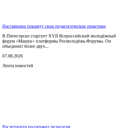
Наставники покажут свои педагогические практики
В Пятигорске стартует XVII Всероссийский молодёжный
форум «Машук» платформы Росмолодёжь.Форумы. Он
объединит более двух...
07.08.2026
Лента новостей
Росдетцентр поддержит педагогов