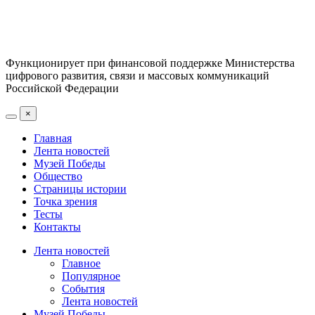
Функционирует при финансовой поддержке Министерства
цифрового развития, связи и массовых коммуникаций
Российской Федерации
×
Главная
Лента новостей
Музей Победы
Общество
Страницы истории
Точка зрения
Тесты
Контакты
Лента новостей
Главное
Популярное
События
Лента новостей
Музей Победы