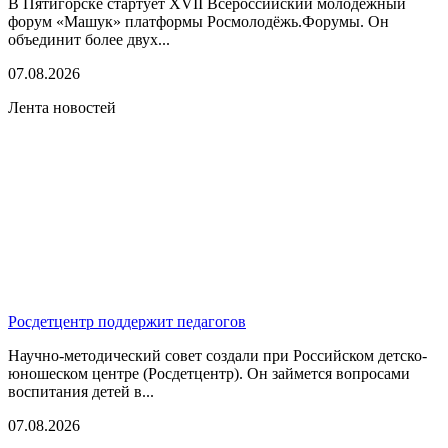
В Пятигорске стартует XVII Всероссийский молодёжный
форум «Машук» платформы Росмолодёжь.Форумы. Он
объединит более двух...
07.08.2026
Лента новостей
Росдетцентр поддержит педагогов
Научно-методический совет создали при Российском детско-
юношеском центре (Росдетцентр). Он займется вопросами
воспитания детей в...
07.08.2026