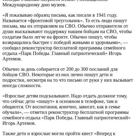
Международному дню музеев.
«Я показываю образец письма, как писали в 1941 году.
Называется «фронтовой треугольник». То есть люди пишут
письма, мы их отправляем на СВО. Обычно отправители от
души высказывают поддержку нашим бойцам на СВО, чтобы
солдатам было легче на фронте. Обычно пишут, чтобы
возвращались быстрее с победой живыми и здоровыми», —
сообщил реконструктор бесплатной программы семейного
отдыха «Парк Победы. Главный патриотический» Игорь
Артемов.
Обычно за день собирается от 200 до 300 посланий для
бойцов СВО. Некоторые из них лично пишут дети и
подростки, несмотря на то что письмо от руки у них вызывает
иногда сложности.
«Взрослые детям подсказывают. Надо отдать должное тому,
что сейчас дети «пишут» в основном в телефоне, там и
общаются. От воспитания, конечно, зависит, как в семье
обучали», — отметил реконструктор бесплатной программы
семейного отдыха «Парк Победы. Главный патриотический»
Игорь Артемов.
Также дети и взрослые могли пройти квест «Вперед к