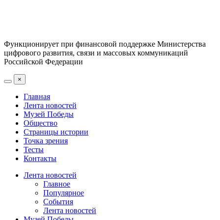
Функционирует при финансовой поддержке Министерства
цифрового развития, связи и массовых коммуникаций
Российской Федерации
×
Главная
Лента новостей
Музей Победы
Общество
Страницы истории
Точка зрения
Тесты
Контакты
Лента новостей
Главное
Популярное
События
Лента новостей
Музей Победы