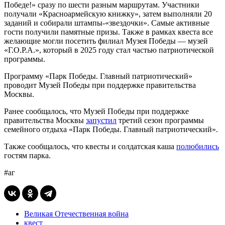
Победе!» сразу по шести разным маршрутам. Участники
получали «Красноармейскую книжку», затем выполняли 20
заданий и собирали штампы-«звездочки». Самые активные
гости получили памятные призы. Также в рамках квеста все
желающие могли посетить филиал Музея Победы — музей
«Г.О.Р.А.», который в 2025 году стал частью патриотической
программы.
Программу «Парк Победы. Главный патриотический»
проводит Музей Победы при поддержке правительства
Москвы.
Ранее сообщалось, что Музей Победы при поддержке
правительства Москвы
запустил
третий сезон программы
семейного отдыха «Парк Победы. Главный патриотический».
Также сообщалось, что квесты и солдатская каша
полюбились
гостям парка.
#аг
Великая Отечественная война
квест