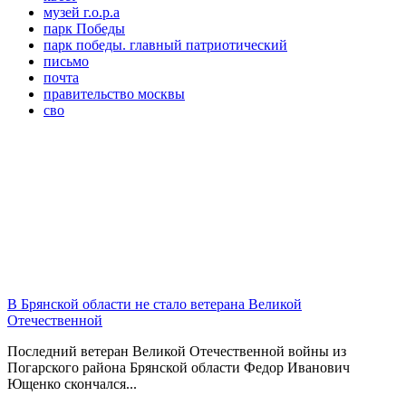
музей г.о.р.а
парк Победы
парк победы. главный патриотический
письмо
почта
правительство москвы
сво
В Брянской области не стало ветерана Великой
Отечественной
Последний ветеран Великой Отечественной войны из
Погарского района Брянской области Федор Иванович
Ющенко скончался...