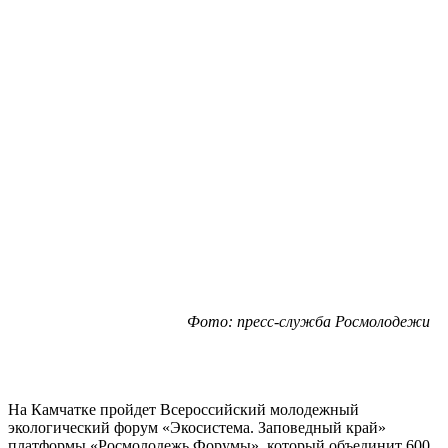
Фото: пресс-служба Росмолодежи
На Камчатке пройдет Всероссийский молодежный
экологический форум «Экосистема. Заповедный край»
платформы «Росмолодежь.Форумы», который объединит 600