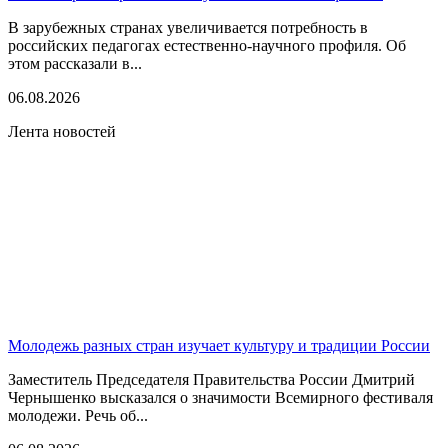
В зарубежных странах увеличивается потребность в
российских педагогах естественно-научного профиля. Об
этом рассказали в...
06.08.2026
Лента новостей
Молодежь разных стран изучает культуру и традиции России
Заместитель Председателя Правительства России Дмитрий
Чернышенко высказался о значимости Всемирного фестиваля
молодежи. Речь об...