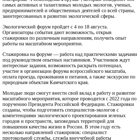
самых активных и талантливых молодых экологов, ученых,
предпринимателей и общественных деятелей со всей страны,
заинтересованных в развитии экологической сферы.
Экологический форум пройдет с 4 по 18 августа.
Организаторы события дают возможность, открыв
стажировки по различным направлениям, получить опыт
работы на масштабном мероприятии.
Стажировка на форуме — работа над практическими задачами
под руководством опытных наставников. Участников ждут
интересные задания, возможность раскрыть потенциал,
участие в организации форума всероссийского масштаба,
оплата проезда, проживания и питания, а также экскурсии по
природным объектам Камчатского края.
Молодые люди смогут внести свой вклад в работу и развитие
масштабного мероприятия, которое проводится с 2022 года по
поручению Президента Российской Федерации. Стажировки
созданы, чтобы подготовить специалистов-экологов с
компетенциями экологического проектирования зеленых
городов и пространств, заповедных территорий для
повышения качества жизни в России. В этом году есть
несколько направлений стажировок: специалист
протокольной службы, служба внеучебной работы