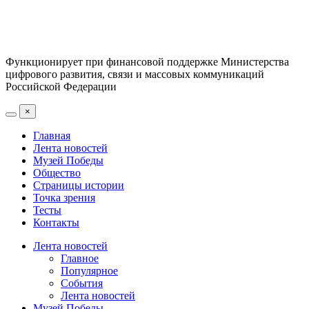
Функционирует при финансовой поддержке Министерства
цифрового развития, связи и массовых коммуникаций
Российской Федерации
×
Главная
Лента новостей
Музей Победы
Общество
Страницы истории
Точка зрения
Тесты
Контакты
Лента новостей
Главное
Популярное
События
Лента новостей
Музей Победы