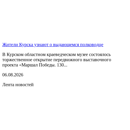
Жители Курска узнают о выдающемся полководце
В Курском областном краеведческом музее состоялось
торжественное открытие передвижного выставочного
проекта «Маршал Победы. 130...
06.08.2026
Лента новостей