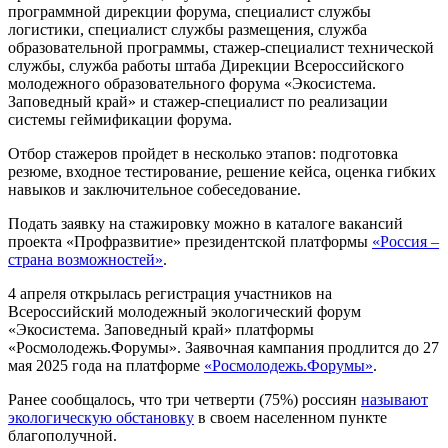
программной дирекции форума, специалист службы
логистики, специалист службы размещения, служба
образовательной программы, стажер-специалист технической
службы, служба работы штаба Дирекции Всероссийского
молодежного образовательного форума «Экосистема.
Заповедный край» и стажер-специалист по реализации
системы геймификации форума.
Отбор стажеров пройдет в несколько этапов: подготовка
резюме, входное тестирование, решение кейса, оценка гибких
навыков и заключительное собеседование.
Подать заявку на стажировку можно в каталоге вакансий
проекта «Профразвитие» президентской платформы
«Россия –
страна возможностей»
.
4 апреля открылась регистрация участников на
Всероссийский молодежный экологический форум
«Экосистема. Заповедный край» платформы
«Росмолодежь.Форумы». Заявочная кампания продлится до 27
мая 2025 года на платформе
«Росмолодежь.Форумы»
.
Ранее сообщалось, что три четверти (75%) россиян
называют
экологическую обстановку
в своем населенном пункте
благополучной.