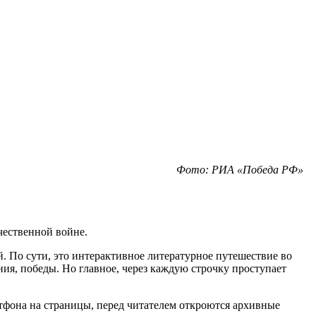
Фото: РИА «Победа РФ»
чественной войне.
 По сути, это интерактивное литературное путешествие во
ния, победы. Но главное, через каждую строчку проступает
тфона на страницы, перед читателем откроются архивные