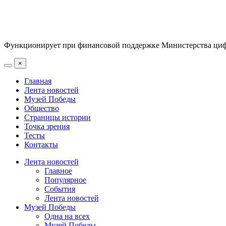
Функционирует при финансовой поддержке Министерства цифр
×
Главная
Лента новостей
Музей Победы
Общество
Страницы истории
Точка зрения
Тесты
Контакты
Лента новостей
Главное
Популярное
События
Лента новостей
Музей Победы
Одна на всех
Музей Победы