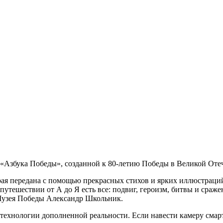
 «Азбука Победы», созданной к 80-летию Победы в Великой Оте
я передана с помощью прекрасных стихов и ярких иллюстраций.
утешествии от А до Я есть все: подвиг, героизм, битвы и сраже
Музея Победы Александр Школьник.
 технологии дополненной реальности. Если навести камеру смар