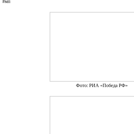
#мп
Фото: РИА «Победа РФ»