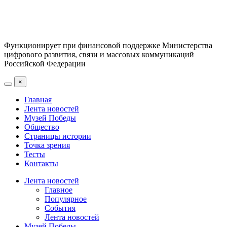
Функционирует при финансовой поддержке Министерства
цифрового развития, связи и массовых коммуникаций
Российской Федерации
×
Главная
Лента новостей
Музей Победы
Общество
Страницы истории
Точка зрения
Тесты
Контакты
Лента новостей
Главное
Популярное
События
Лента новостей
Музей Победы