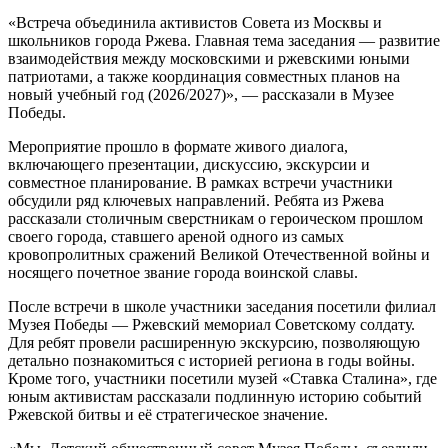
«Встреча объединила активистов Совета из Москвы и
школьников города Ржева. Главная тема заседания — развитие
взаимодействия между московскими и ржевскими юными
патриотами, а также координация совместных планов на
новый учебный год (2026/2027)», — рассказали в Музее
Победы.
Мероприятие прошло в формате живого диалога,
включающего презентации, дискуссию, экскурсии и
совместное планирование. В рамках встречи участники
обсудили ряд ключевых направлений. Ребята из Ржева
рассказали столичным сверстникам о героическом прошлом
своего города, ставшего ареной одного из самых
кровопролитных сражений Великой Отечественной войны и
носящего почетное звание города воинской славы.
После встречи в школе участники заседания посетили филиал
Музея Победы — Ржевский мемориал Советскому солдату.
Для ребят провели расширенную экскурсию, позволяющую
детально познакомиться с историей региона в годы войны.
Кроме того, участники посетили музей «Ставка Сталина», где
юным активистам рассказали подлинную историю событий
Ржевской битвы и её стратегическое значение.