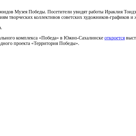
ондов Музея Победы. Посетители увидят работы Ираклия Тоидзе
ениям творческих коллективов советских художников-графиков
.
иального комплекса «Победа» в Южно-Сахалинске
откроется
выст
дного проекта «Территория Победы».