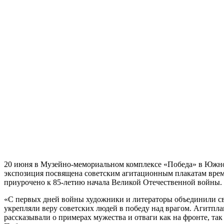
20 июня в Музейно-мемориальном комплексе «Победа» в Южно-
экспозиция посвящена советским агитационным плакатам врем
приурочено к 85-летию начала Великой Отечественной войны.
«С первых дней войны художники и литераторы объединили сво
укрепляли веру советских людей в победу над врагом. Агитпл
рассказывали о примерах мужества и отваги как на фронте, так