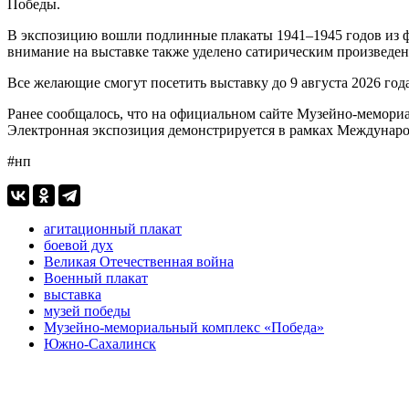
Победы.
В экспозицию вошли подлинные плакаты 1941–1945 годов из ф
внимание на выставке также уделено сатирическим произвед
Все желающие смогут посетить выставку до 9 августа 2026 года
Ранее сообщалось, что на официальном сайте Музейно-мемор
Электронная экспозиция демонстрируется в рамках Междунаро
#нп
агитационный плакат
боевой дух
Великая Отечественная война
Военный плакат
выставка
музей победы
Музейно-мемориальный комплекс «Победа»
Южно-Сахалинск