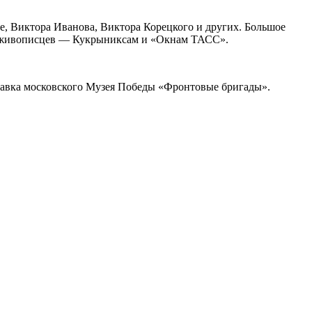
, Виктора Иванова, Виктора Корецкого и других. Большое
 и живописцев — Кукрыниксам и «Окнам ТАСС».
авка московского Музея Победы «Фронтовые бригады».