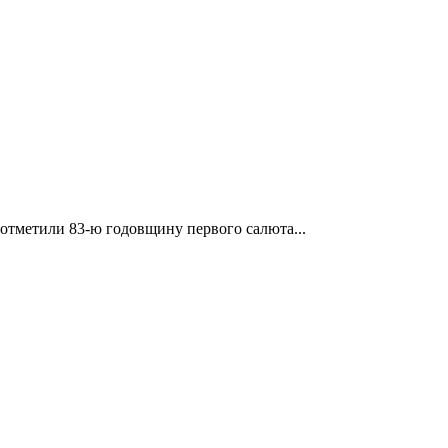
отметили 83-ю годовщину первого салюта...