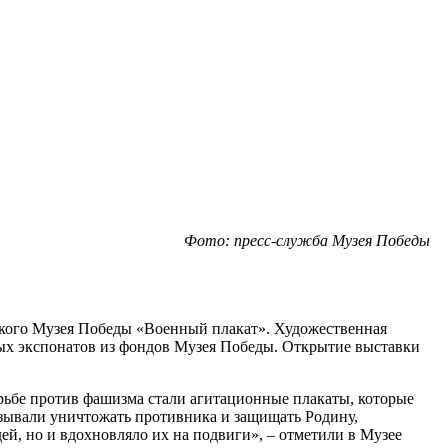
Фото: пресс-служба Музея Победы
ского Музея Победы «Военный плакат». Художественная
ых экспонатов из фондов Музея Победы. Открытие выставки
рьбе против фашизма стали агитационные плакаты, которые
изывали уничтожать противника и защищать Родину,
дей, но и вдохновляло их на подвиги», – отметили в Музее