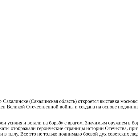
Сахалинске (Сахалинская область) откроется выставка москов
ен Великой Отечественной войны и создана на основе подлинн
и усилия и встали на борьбу с врагом. Значимым оружием в бо
акаты отображали героические страницы истории Отечества, пр
 и в тылу. Все это не только поднимало боевой дух советских лю