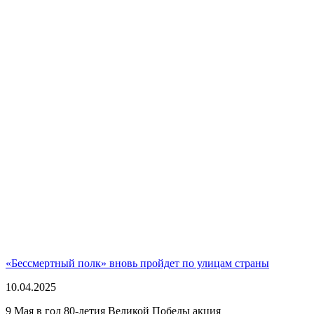
«Бессмертный полк» вновь пройдет по улицам страны
10.04.2025
9 Мая в год 80-летия Великой Победы акция