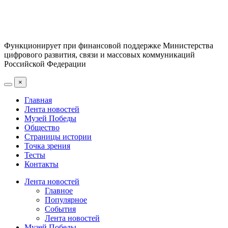
Функционирует при финансовой поддержке Министерства
цифрового развития, связи и массовых коммуникаций
Российской Федерации
×
Главная
Лента новостей
Музей Победы
Общество
Страницы истории
Точка зрения
Тесты
Контакты
Лента новостей
Главное
Популярное
События
Лента новостей
Музей Победы