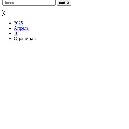
╳
2025
Апрель
10
Страница 2