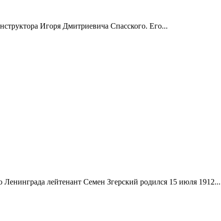
онструктора Игоря Дмитриевича Спасского. Его...
Ленинграда лейтенант Семен Згерский родился 15 июля 1912...