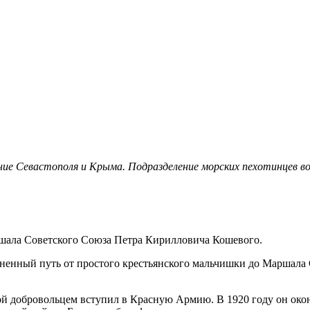
ние Севастополя и Крыма. Подразделение морских пехотинцев в
аршала Советского Союза Петра Кирилловича Кошевого.
енный путь от простого крестьянского мальчишки до Маршала 
вой добровольцем вступил в Красную Армию. В 1920 году он око