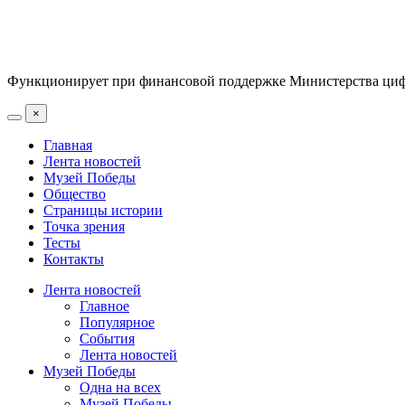
Функционирует при финансовой поддержке Министерства цифр
×
Главная
Лента новостей
Музей Победы
Общество
Страницы истории
Точка зрения
Тесты
Контакты
Лента новостей
Главное
Популярное
События
Лента новостей
Музей Победы
Одна на всех
Музей Победы