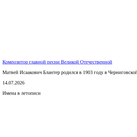
Композитор главной песни Великой Отечественной
Матвей Исаакович Блантер родился в 1903 году в Черниговской г
14.07.2026
Имена в летописи