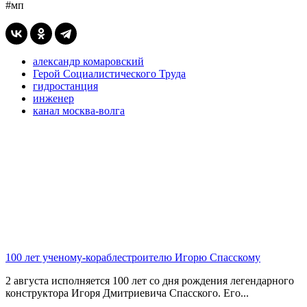
#мп
александр комаровский
Герой Социалистического Труда
гидростанция
инженер
канал москва-волга
100 лет ученому-кораблестроителю Игорю Спасскому
2 августа исполняется 100 лет со дня рождения легендарного
конструктора Игоря Дмитриевича Спасского. Его...