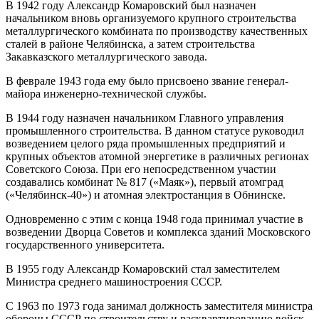
В 1942 году Александр Комаровский был назначен
начальником вновь организуемого крупного строительства
металлургического комбината по производству качественных
сталей в районе Челябинска, а затем строительства
Закавказского металлургического завода.
В феврале 1943 года ему было присвоено звание генерал-
майора инженерно-технической службы.
В 1944 году назначен начальником Главного управления
промышленного строительства. В данном статусе руководил
возведением целого ряда промышленных предприятий и
крупных объектов атомной энергетике в различных регионах
Советского Союза. При его непосредственном участии
создавались комбинат № 817 («Маяк»), первый атомград
(«Челябинск-40») и атомная электростанция в Обнинске.
Одновременно с этим с конца 1948 года принимал участие в
возведении Дворца Советов и комплекса зданий Московского
государственного университета.
В 1955 году Александр Комаровский стал заместителем
Министра среднего машиностроения СССР.
С 1963 по 1973 года занимал должность заместителя министра
обороны СССР по строительству и расквартированию войск.