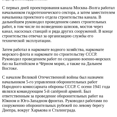
С первых дней проектирования канала Москва–Волга работал
начальником гидротехнического сектора, а затем заместителем
начальника проектного отдела строительства канала. В
дальнейшем руководил проведением самих строительных
работ, в том числе по возведению шлюзов, мостов через
канал, насосных станций и ряда других сооружений. В конце
строительства отвечал за организацию службы его
технической эксплуатации.
Затем работал в наркомате водного хозяйства, наркомате
морского флота и наркомате по строительству СССР.
Руководил проведением работ по созданию военно-морских
баз на Балтийском и Чёрном морях, а также на Дальнем
Востоке.
С началом Великой Отечественной войны был назначен
начальником 5-го управления оборонительных работ
Народного комиссариата обороны СССР. С осени 1941 года
являлся командующим 5-й сапёрной армией. Был
ответственным за проведение оборонительных работ на
Южном и Юго-Западном фронтах. Руководил работами по
сооружению оборонительных рубежей по левому берегу
Днепра, вокруг Харькова и Сталинграда.