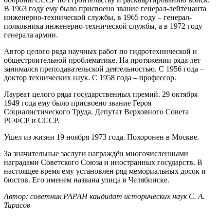
В 1963 году ему было присвоено звание генерал-лейтенанта
инженерно-технической службы, в 1965 году – генерал-
полковника инженерно-технической службы, а в 1972 году –
генерала армии.
Автор целого ряда научных работ по гидротехнической и
общестроительной проблематике. На протяжении ряда лет
занимался преподавательской деятельностью. С 1956 года –
доктор технических наук. С 1958 года – профессор.
Лауреат целого ряда государственных премий. 29 октября
1949 года ему было присвоено звание Героя
Социалистического Труда. Депутат Верховного Совета
РСФСР и СССР.
Ушел из жизни 19 ноября 1973 года. Похоронен в Москве.
За значительные заслуги награждён многочисленными
наградами Советского Союза и иностранных государств. В
настоящее время ему установлен ряд мемориальных досок и
бюстов. Его именем названа улица в Челябинске.
Автор: советник РАРАН кандидат исторических наук С. А.
Тарасов