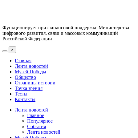
Функционирует при финансовой поддержке Министерства
цифрового развития, связи и массовых коммуникаций
Российской Федерации
×
Главная
Лента новостей
Музей Победы
Общество
Страницы истории
Точка зрения
Тесты
Контакты
Лента новостей
Главное
Популярное
События
Лента новостей
Музей Победы