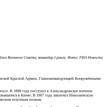
 Член Военного Совета, командир I ранга. Фото: РИА Новости
рестьянской Красной Армии, Главнокомандующий Вооружёнными
рпусе. В 1898 году поступил в Александровское военное
ровавшемся в Киеве. В 1907 году закончил Николаевскую
тавским пехотным полком.