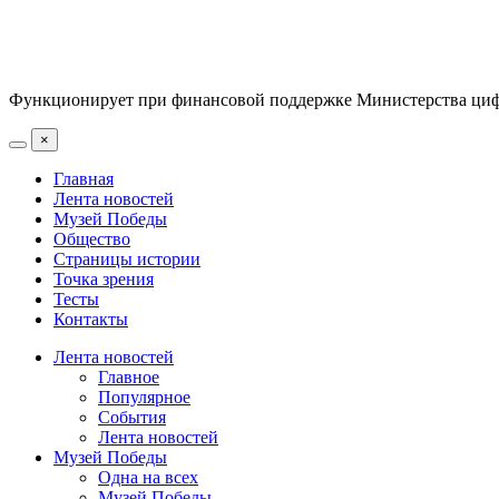
Функционирует при финансовой поддержке Министерства цифр
×
Главная
Лента новостей
Музей Победы
Общество
Страницы истории
Точка зрения
Тесты
Контакты
Лента новостей
Главное
Популярное
События
Лента новостей
Музей Победы
Одна на всех
Музей Победы