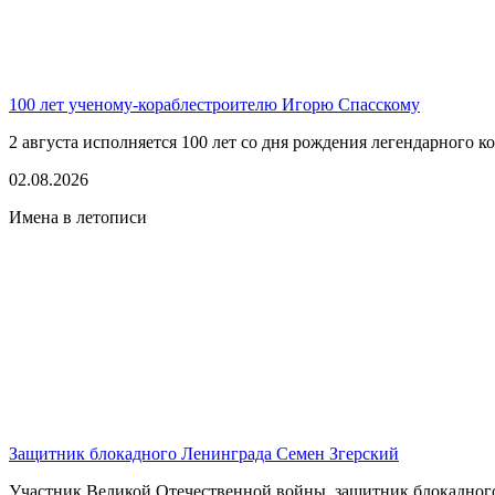
100 лет ученому-кораблестроителю Игорю Спасскому
2 августа исполняется 100 лет со дня рождения легендарного к
02.08.2026
Имена в летописи
Защитник блокадного Ленинграда Семен Згерский
Участник Великой Отечественной войны, защитник блокадного 