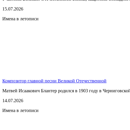
15.07.2026
Имена в летописи
Композитор главной песни Великой Отечественной
Матвей Исаакович Блантер родился в 1903 году в Черниговской г
14.07.2026
Имена в летописи