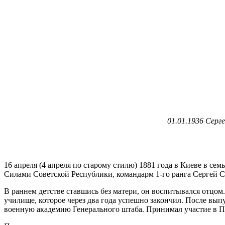
01.01.1936 Серг
16 апреля (4 апреля по старому стилю) 1881 года в Киеве в 
Силами Советской Республики, командарм 1-го ранга Сергей С
В раннем детстве ставшись без матери, он воспитывался отцом
училище, которое через два года успешно закончил. После вы
военную академию Генерального штаба. Принимал участие в П