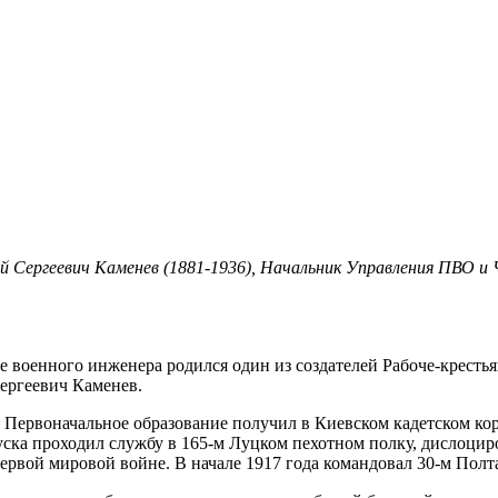
ей Сергеевич Каменев (1881-1936), Начальник Управления ПВО и
семье военного инженера родился один из создателей Рабоче-к
ергеевич Каменев.
. Первоначальное образование получил в Киевском кадетском ко
пуска проходил службу в 165-м Луцком пехотном полку, дислоци
ервой мировой войне. В начале 1917 года командовал 30-м Пол