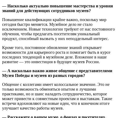
—
Насколько актуально повышение мастерства и уровня
знаний для действующих сотрудников музеев?
Повышение квалификации крайне важно, поскольку мир
сегодня быстро меняется. Музейное дело не стало
исключением. Новые технологии требуют от нас постоянного
обучения, чтобы предлагать посетителям уникальный
продукт, способный вызвать у них неподдельный интерес.
Кроме того, постоянное обновление знаний открывает
возможности для карьерного роста и помогает быть в курсе
последних тенденций в музейном деле. Вложение в наше
развитие — это инвестиция в будущее музеев России.
—
А насколько важно живое общение с представителями
Музея Победы и музеев из разных городов?
Общение с коллегами имеет колоссальное значение. Это не
только возможность обменяться опытом и лучшими
практиками, но и шанс наладить сотрудничество, которое
может привести к совместным проектам и выставкам. Такие
встречи вдохновляют на новые идеи, что в конечном итоге
улучшает качество работы музеев.
—
Расскажите о вашем музее, о фондах и посетителях.