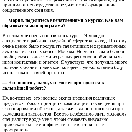
принимают непосредственное участие в формировании
общественного сознания.
—
Мария, поделитесь впечатлениями о курсах. Как вам
образовательная программа?
В целом мне очень понравились курсы. Я молодой
специалист и работаю в музейной сфере только год. Поэтому
очень ценно было послушать талантливых и харизматичных
лекторов из разных музеев Москвы. Не менее важно было и
пообщаться с коллегами из разных регионов и обменяться с
ними контактами и опытом. Я чувствую, что получила много
полезных знаний и навыков, которые с удовольствием буду
использовать в своей практике.
—
Что нового узнали, что может пригодиться в
дальнейшей работе?
Ну, во-первых, это нюансы экспонирования различных
предметов. Узнала принципы композиции и освещения при
экспонировании объектов, а также важность контекста при
размещении экспонатов. Все это необходимо знать молодому
специалисту вроде меня, чтобы создавать визуально
привлекательные и информативные выставочные
пространства.