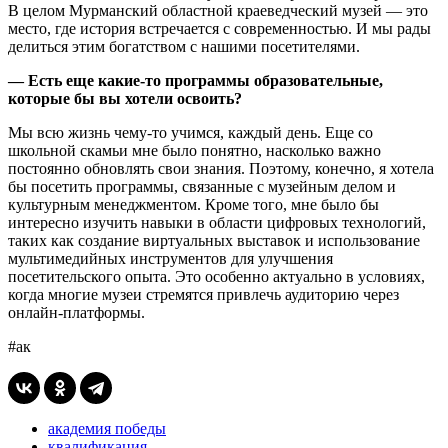
В целом Мурманский областной краеведческий музей — это
место, где история встречается с современностью. И мы рады
делиться этим богатством с нашими посетителями.
—
Есть еще какие-то программы образовательные,
которые бы вы хотели освоить?
Мы всю жизнь чему-то учимся, каждый день. Еще со
школьной скамьи мне было понятно, насколько важно
постоянно обновлять свои знания. Поэтому, конечно, я хотела
бы посетить программы, связанные с музейным делом и
культурным менеджментом. Кроме того, мне было бы
интересно изучить навыки в области цифровых технологий,
таких как создание виртуальных выставок и использование
мультимедийных инструментов для улучшения
посетительского опыта. Это особенно актуально в условиях,
когда многие музеи стремятся привлечь аудиторию через
онлайн-платформы.
#ак
академия победы
квалификация