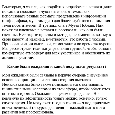
Во-вторых, я узнала, как подойти к разработке выставки даже
по самым сложным и чувствительным темам, как
использовать разные форматы представления информации
(инфографика, мультимедиа) для более глубокого понимания
темы посетителями. В-третьих, опыт Музея Победы. Нам
показали ключевые выставки и рассказали, как они были
сделаны. Некоторые приемы и методы, несомненно, возьму в
свою работу. И наконец, в-четвертых, это работа с людьми.
При организации выставки, ее монтаже и во время экскурсии.
Мы рассмотрели техники управления группой, чтобы создать
комфортную атмосферу для всех участников и обеспечить их
активное участие.
—
Какие были ожидания и какой получился результат?
Мои ожидания были связаны в первую очередь с изучением
основных принципов и техник создания выставок.
Немаловажным было также познакомиться с активными,
инициативными коллегами из этой сферы, чтобы обменяться
опытом и идеями. Ожидания в целом оправдались. Но
реальную их эффективность узнать можно, конечно, только
спустя время. Но могу сказать одно точно — я под приятным
впечатлением. Эти курсы для меня — важный шаг в моем
развитии как профессионала.