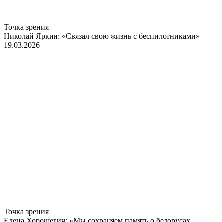
Точка зрения
Николай Яркин: «Связал свою жизнь с беспилотниками»
19.03.2026
Точка зрения
Елена Хорошевич: «Мы сохраняем память о белорусах,