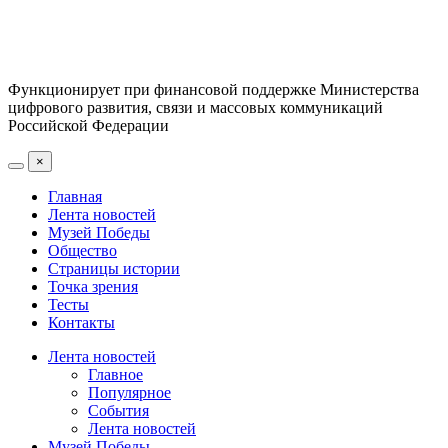
Функционирует при финансовой поддержке Министерства
цифрового развития, связи и массовых коммуникаций
Российской Федерации
×
Главная
Лента новостей
Музей Победы
Общество
Страницы истории
Точка зрения
Тесты
Контакты
Лента новостей
Главное
Популярное
События
Лента новостей
Музей Победы