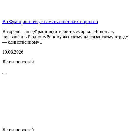
Во Франции почтут память советских партизан
В городе Тиль (Франция) откроют мемориал «Родина»,
посвящённый одноимённому женскому партизанскому отряду
— единственному...
10.08.2026
Лента новостей
Лента новостей