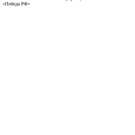
«Победа РФ»