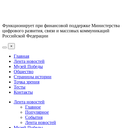
Функционирует при финансовой поддержке Министерства
цифрового развития, связи и массовых коммуникаций
Российской Федерации
×
Главная
Лента новостей
Музей Победы
Общество
Страницы истории
Точка зрения
Тесты
Контакты
Лента новостей
Главное
Популярное
События
Лента новостей
Музей Победы