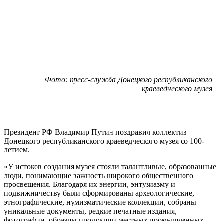
Фото: пресс-служба Донецкого республиканского
краеведческого музея
Президент РФ Владимир Путин поздравил коллектив
Донецкого республиканского краеведческого музея со 100-
летием.
«У истоков создания музея стояли талантливые, образованные
люди, понимающие важность широкого общественного
просвещения. Благодаря их энергии, энтузиазму и
подвижничеству были сформированы археологические,
этнографические, нумизматические коллекции, собраны
уникальные документы, редкие печатные издания,
фотографии, образцы продукции местных промышленных