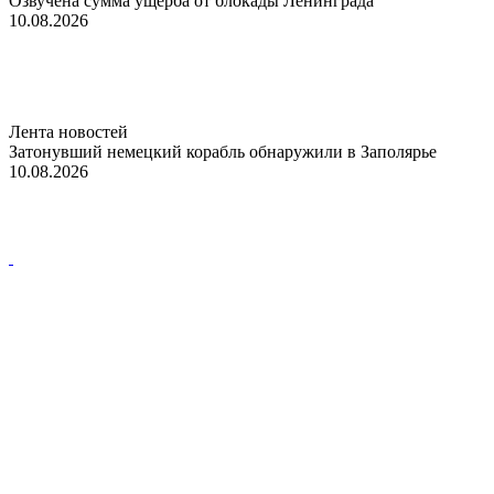
Озвучена сумма ущерба от блокады Ленинграда
10.08.2026
Лента новостей
Затонувший немецкий корабль обнаружили в Заполярье
10.08.2026