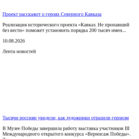
Проект расскажет о героях Северного Кавказа
Реализация исторического проекта «Кавказ. Не пропавший
без вести» поможет установить порядка 200 тысяч имен...
10.08.2026
Лента новостей
Тысячи россиян увидели, как художники отразили героизм
В Музее Победы завершила работу выставка участников III
Международного открытого конкурса «Вернисаж Победы».