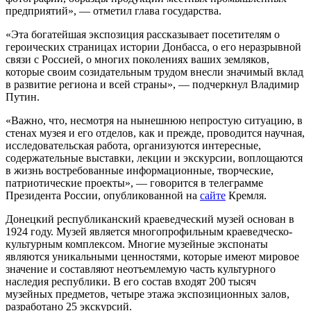
предприятий», — отметил глава государства.
«Эта богатейшая экспозиция рассказывает посетителям о
героических страницах истории Донбасса, о его неразрывной
связи с Россией, о многих поколениях ваших земляков,
которые своим созидательным трудом внесли значимый вклад
в развитие региона и всей страны», — подчеркнул Владимир
Путин.
«Важно, что, несмотря на нынешнюю непростую ситуацию, в
стенах музея и его отделов, как и прежде, проводится научная,
исследовательская работа, организуются интересные,
содержательные выставки, лекции и экскурсии, воплощаются
в жизнь востребованные информационные, творческие,
патриотические проекты», — говорится в телеграмме
Президента России, опубликованной на
сайте
Кремля.
Донецкий республиканский краеведческий музей основан в
1924 году. Музей является многопрофильным краеведческо-
культурным комплексом. Многие музейные экспонаты
являются уникальными ценностями, которые имеют мировое
значение и составляют неотъемлемую часть культурного
наследия республики. В его состав входят 200 тысяч
музейных предметов, четыре этажа экспозиционных залов,
разработано 25 экскурсий.