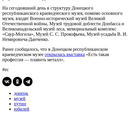
На сегодняшний день в структуру Донецкого
республиканского краеведческого музея, помимо основного
музея, входят Военно-исторический музей Великой
Отечественной войны, Музей трудовой доблести Донбасса и
Великоанадольский музей леса, мемориальный комплекс
«Саур-Могила», Музей С. С. Прокофьева, Музей-усадьба В. И.
Немировича-Данченко.
Ранее сообщалось, что в Донецком республиканском
краеведческом музее
открылась выставка
«Есть такая
профессия — плавить металл».
#ес
донецк
музей
путин
юбилей