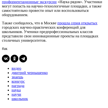
профориентационные экскурсии
«Наука рядом». Участники
могут попасть на научно-технологичные площадки, а также
самостоятельно провести опыт или воспользоваться
оборудованием.
Также сообщалось, что в Москве
прошла серия открытых
городских научно-практических конференций для
школьников. Ученики предпрофессиональных классов
представили свои инновационные проекты на площадках
столичных университетов.
#ак
видео
дмитрий чернышенко
знаешь
конкурс
награда
наука
научи
школьник