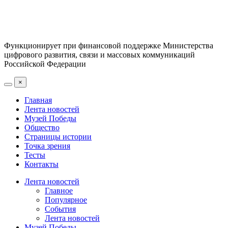
Функционирует при финансовой поддержке Министерства
цифрового развития, связи и массовых коммуникаций
Российской Федерации
×
Главная
Лента новостей
Музей Победы
Общество
Страницы истории
Точка зрения
Тесты
Контакты
Лента новостей
Главное
Популярное
События
Лента новостей
Музей Победы