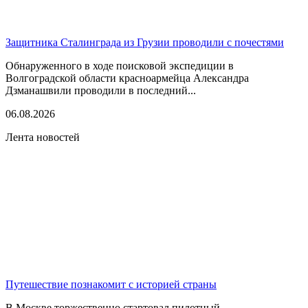
Защитника Сталинграда из Грузии проводили с почестями
Обнаруженного в ходе поисковой экспедиции в
Волгоградской области красноармейца Александра
Дзманашвили проводили в последний...
06.08.2026
Лента новостей
Путешествие познакомит с историей страны
В Москве торжественно стартовал пилотный