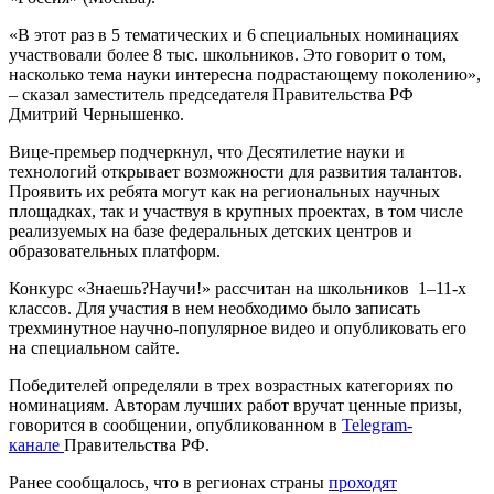
«В этот раз в 5 тематических и 6 специальных номинациях
участвовали более 8 тыс. школьников. Это говорит о том,
насколько тема науки интересна подрастающему поколению»,
– сказал заместитель председателя Правительства РФ
Дмитрий Чернышенко.
Вице-премьер подчеркнул, что Десятилетие науки и
технологий открывает возможности для развития талантов.
Проявить их ребята могут как на региональных научных
площадках, так и участвуя в крупных проектах, в том числе
реализуемых на базе федеральных детских центров и
образовательных платформ.
Конкурс «Знаешь?Научи!» рассчитан на школьников 1–11-х
классов. Для участия в нем необходимо было записать
трехминутное научно-популярное видео и опубликовать его
на специальном сайте.
Победителей определяли в трех возрастных категориях по
номинациям. Авторам лучших работ вручат ценные призы,
говорится в сообщении, опубликованном в
Telegram-
канале
Правительства РФ.
Ранее сообщалось, что в регионах страны
проходят