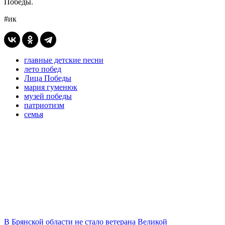
Победы.
#ик
главные детские песни
лето побед
Лица Победы
мария гуменюк
музей победы
патриотизм
семья
В Брянской области не стало ветерана Великой