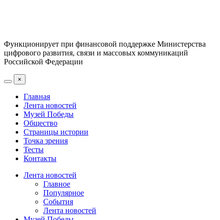
Функционирует при финансовой поддержке Министерства
цифрового развития, связи и массовых коммуникаций
Российской Федерации
×
Главная
Лента новостей
Музей Победы
Общество
Страницы истории
Точка зрения
Тесты
Контакты
Лента новостей
Главное
Популярное
События
Лента новостей
Музей Победы