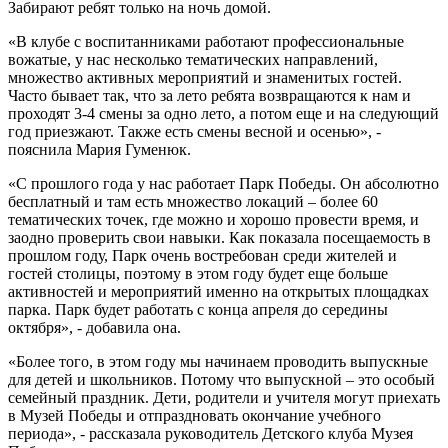
Забирают ребят только на ночь домой.
«В клубе с воспитанниками работают профессиональные
вожатые, у нас несколько тематических направлений,
множество активных мероприятий и знаменитых гостей.
Часто бывает так, что за лето ребята возвращаются к нам и
проходят 3-4 смены за одно лето, а потом еще и на следующий
год приезжают. Также есть смены весной и осенью», -
пояснила Мария Гуменюк.
«С прошлого года у нас работает Парк Победы. Он абсолютно
бесплатный и там есть множество локаций – более 60
тематических точек, где можно и хорошо провести время, и
заодно проверить свои навыки. Как показала посещаемость в
прошлом году, Парк очень востребован среди жителей и
гостей столицы, поэтому в этом году будет еще больше
активностей и мероприятий именно на открытых площадках
парка. Парк будет работать с конца апреля до середины
октября», - добавила она.
«Более того, в этом году мы начинаем проводить выпускные
для детей и школьников. Потому что выпускной – это особый
семейный праздник. Дети, родители и учителя могут приехать
в Музей Победы и отпраздновать окончание учебного
периода», - рассказала руководитель Детского клуба Музея