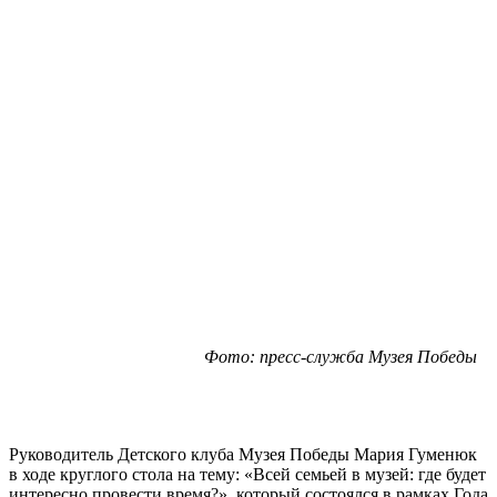
Фото: пресс-служба Музея Победы
Руководитель Детского клуба Музея Победы Мария Гуменюк
в ходе круглого стола на тему: «Всей семьей в музей: где будет
интересно провести время?», который состоялся в рамках Года