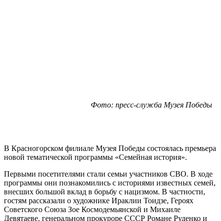
Фото: пресс-служба Музея Победы
В Красногорском филиале Музея Победы состоялась премьера
новой тематической программы «Семейная история».
Первыми посетителями стали семьи участников СВО. В ходе
программы они познакомились с историями известных семей,
внесших большой вклад в борьбу с нацизмом. В частности,
гостям рассказали о художнике Ираклии Тоидзе, Героях
Советского Союза Зое Космодемьянской и Михаиле
Девятаеве, генеральном прокуроре СССР Романе Руденко и