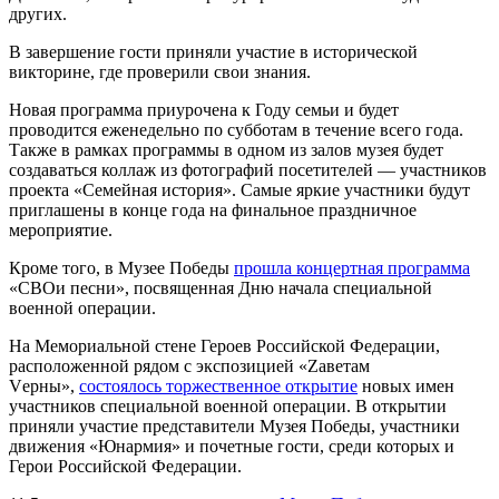
других.
В завершение гости приняли участие в исторической
викторине, где проверили свои знания.
Новая программа приурочена к Году семьи и будет
проводится еженедельно по субботам в течение всего года.
Также в рамках программы в одном из залов музея будет
создаваться коллаж из фотографий посетителей — участников
проекта «Семейная история». Самые яркие участники будут
приглашены в конце года на финальное праздничное
мероприятие.
Кроме того, в Музее Победы
прошла концертная программа
«СВОи песни», посвященная Дню начала специальной
военной операции.
На Мемориальной стене Героев Российской Федерации,
расположенной рядом с экспозицией «Zаветам
Vерны»,
состоялось торжественное открытие
новых имен
участников специальной военной операции. В открытии
приняли участие представители Музея Победы, участники
движения «Юнармия» и почетные гости, среди которых и
Герои Российской Федерации.