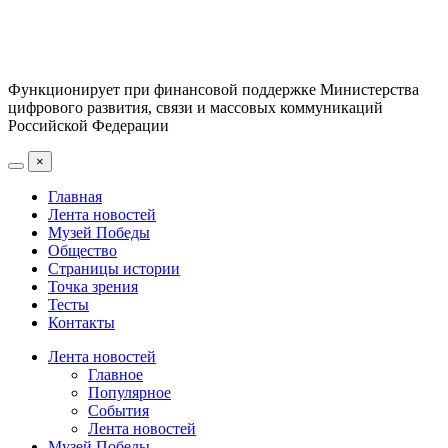
Функционирует при финансовой поддержке Министерства
цифрового развития, связи и массовых коммуникаций
Российской Федерации
×
Главная
Лента новостей
Музей Победы
Общество
Страницы истории
Точка зрения
Тесты
Контакты
Лента новостей
Главное
Популярное
События
Лента новостей
Музей Победы