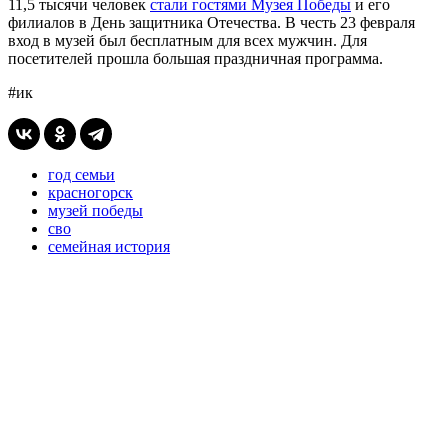
11,5 тысячи человек
стали гостями Музея Победы
и его
филиалов в День защитника Отечества. В честь 23 февраля
вход в музей был бесплатным для всех мужчин. Для
посетителей прошла большая праздничная программа.
#ик
год семьи
красногорск
музей победы
сво
семейная история