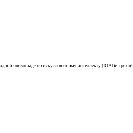
дной олимпиаде по искусственному интеллекту (IOAI)и третий 