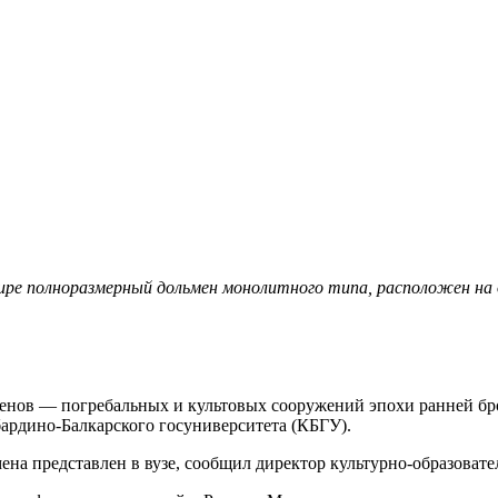
ире полноразмерный дольмен монолитного типа, расположен на д
ьменов — погребальных и культовых сооружений эпохи ранней 
ардино-Балкарского госуниверситета (КБГУ).
а представлен в вузе, сообщил директор культурно-образовате