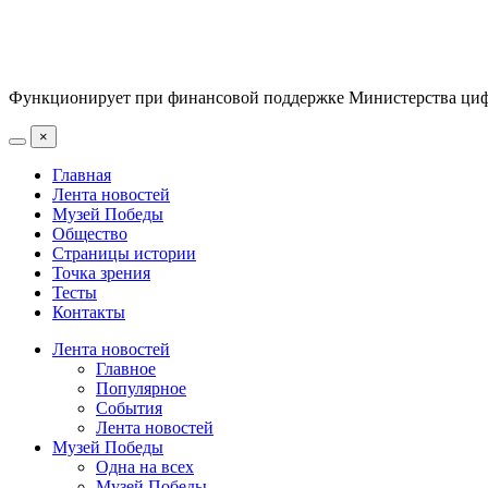
Функционирует при финансовой поддержке Министерства цифр
×
Главная
Лента новостей
Музей Победы
Общество
Страницы истории
Точка зрения
Тесты
Контакты
Лента новостей
Главное
Популярное
События
Лента новостей
Музей Победы
Одна на всех
Музей Победы