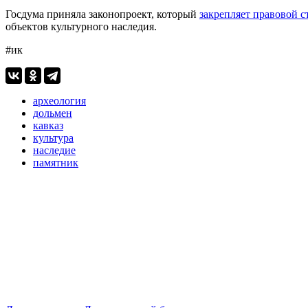
Госдума приняла законопроект, который
закрепляет правовой с
объектов культурного наследия.
#ик
археология
дольмен
кавказ
культура
наследие
памятник