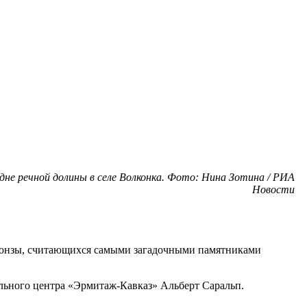
не речной долины в селе Волконка. Фото: Нина Зотина / РИА
Новости
бронзы, считающихся самыми загадочными памятниками
льного центра «Эрмитаж-Кавказ» Альберт Саральп.