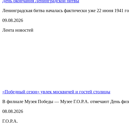
День окончания Ленинградской битвы
Ленинградская битва началась фактически уже 22 июня 1941 год
09.08.2026
Лента новостей
«Победный сезон» увлек москвичей и гостей столицы
В филиале Музея Победы — Музее Г.О.Р.А. отмечают День физк
08.08.2026
Г.О.Р.А.