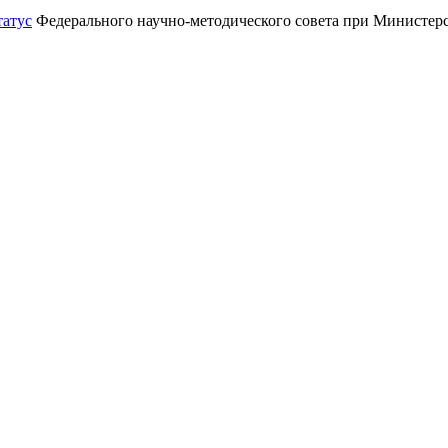
татус
Федерального научно-методического совета при Министерс