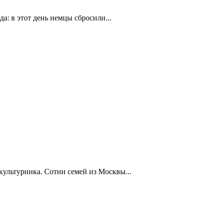
а: в этот день немцы сбросили...
ультурника. Сотни семей из Москвы...