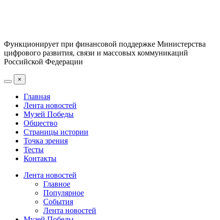
Функционирует при финансовой поддержке Министерства
цифрового развития, связи и массовых коммуникаций
Российской Федерации
×
Главная
Лента новостей
Музей Победы
Общество
Страницы истории
Точка зрения
Тесты
Контакты
Лента новостей
Главное
Популярное
События
Лента новостей
Музей Победы