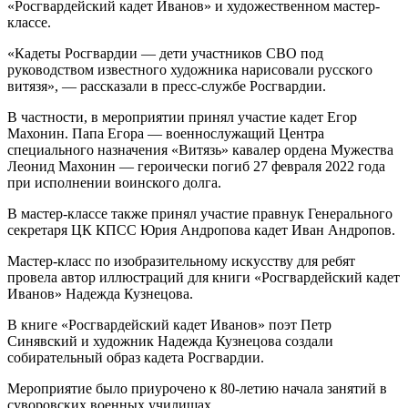
«Росгвардейский кадет Иванов» и художественном мастер-
классе.
«Кадеты Росгвардии — дети участников СВО под
руководством известного художника нарисовали русского
витязя», — рассказали в пресс-службе Росгвардии.
В частности, в мероприятии принял участие кадет Егор
Махонин. Папа Егора — военнослужащий Центра
специального назначения «Витязь» кавалер ордена Мужества
Леонид Махонин — героически погиб 27 февраля 2022 года
при исполнении воинского долга.
В мастер-классе также принял участие правнук Генерального
секретаря ЦК КПСС Юрия Андропова кадет Иван Андропов.
Мастер-класс по изобразительному искусству для ребят
провела автор иллюстраций для книги «Росгвардейский кадет
Иванов» Надежда Кузнецова.
В книге «Росгвардейский кадет Иванов» поэт Петр
Синявский и художник Надежда Кузнецова создали
собирательный образ кадета Росгвардии.
Мероприятие было приурочено к 80-летию начала занятий в
суворовских военных училищах.