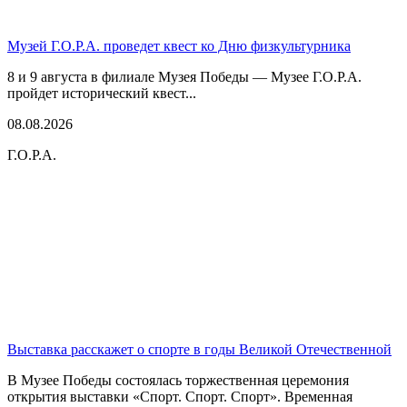
Музей Г.О.Р.А. проведет квест ко Дню физкультурника
8 и 9 августа в филиале Музея Победы — Музее Г.О.Р.А.
пройдет исторический квест...
08.08.2026
Г.О.Р.А.
Выставка расскажет о спорте в годы Великой Отечественной
В Музее Победы состоялась торжественная церемония
открытия выставки «Спорт. Спорт. Спорт». Временная