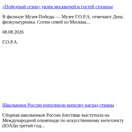
«Победный сезон» увлек москвичей и гостей столицы
В филиале Музея Победы — Музее Г.О.Р.А. отмечают День
физкультурника. Сотни семей из Москвы...
08.08.2026
Г.О.Р.А.
Школьники России пополнили копилку наград страны
Сборная школьников России блестяще выступила на
Международной олимпиаде по искусственному интеллекту
(IOAI)и третий год...