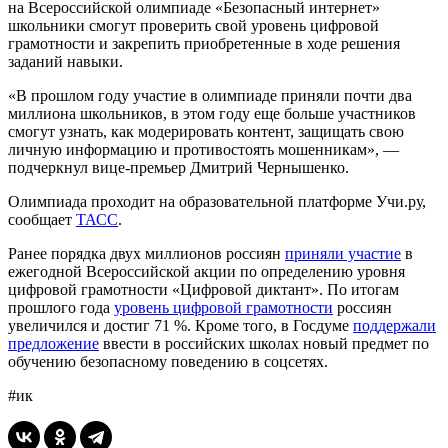
на Всероссийской олимпиаде «Безопасный интернет»
школьники смогут проверить свой уровень цифровой
грамотности и закрепить приобретенные в ходе решения
заданий навыки.
«В прошлом году участие в олимпиаде приняли почти два
миллиона школьников, в этом году еще больше участников
смогут узнать, как модерировать контент, защищать свою
личную информацию и противостоять мошенникам», —
подчеркнул вице-премьер Дмитрий Чернышенко.
Олимпиада проходит на образовательной платформе Учи.ру,
сообщает
ТАСС
.
Ранее порядка двух миллионов россиян
приняли участие
в
ежегодной Всероссийской акции по определению уровня
цифровой грамотности «Цифровой диктант». По итогам
прошлого года
уровень цифровой грамотности
россиян
увеличился и достиг 71 %. Кроме того, в Госдуме
поддержали
предложение
ввести в российских школах новый предмет по
обучению безопасному поведению в соцсетях.
#ик