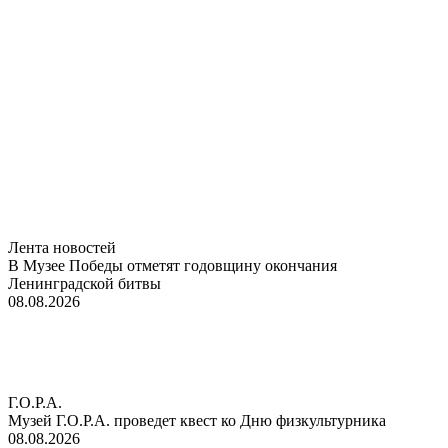
Лента новостей
В Музее Победы отметят годовщину окончания
Ленинградской битвы
08.08.2026
Г.О.Р.А.
Музей Г.О.Р.А. проведет квест ко Дню физкультурника
08.08.2026