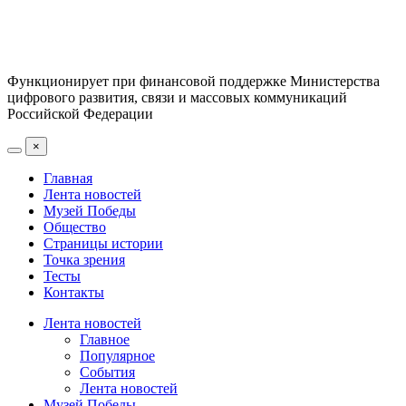
Функционирует при финансовой поддержке Министерства
цифрового развития, связи и массовых коммуникаций
Российской Федерации
×
Главная
Лента новостей
Музей Победы
Общество
Страницы истории
Точка зрения
Тесты
Контакты
Лента новостей
Главное
Популярное
События
Лента новостей
Музей Победы