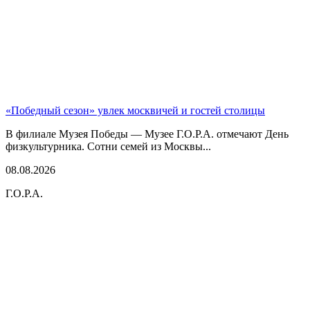
«Победный сезон» увлек москвичей и гостей столицы
В филиале Музея Победы — Музее Г.О.Р.А. отмечают День
физкультурника. Сотни семей из Москвы...
08.08.2026
Г.О.Р.А.