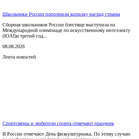
Школьники России пополнили копилку наград страны
Сборная школьников России блестяще выступила на
Международной олимпиаде по искусственному интеллекту
(IOAI)и третий год...
08.08.2026
Лента новостей
Спортсмены и любители спорта отмечают праздник
В России отмечают День физкультурника. По этому случаю