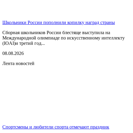
Школьники России пополнили копилку наград страны
Сборная школьников России блестяще выступила на
Международной олимпиаде по искусственному интеллекту
(IOAI)и третий год...
08.08.2026
Лента новостей
Спортсмены и любители спорта отмечают праздник