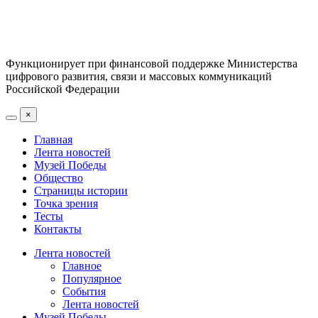
Функционирует при финансовой поддержке Министерства
цифрового развития, связи и массовых коммуникаций
Российской Федерации
×
Главная
Лента новостей
Музей Победы
Общество
Страницы истории
Точка зрения
Тесты
Контакты
Лента новостей
Главное
Популярное
События
Лента новостей
Музей Победы