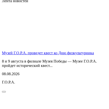
Лента новостей
Музей Г.О.Р.А. проведет квест ко Дню физкультурника
8 и 9 августа в филиале Музея Победы — Музее Г.О.Р.А.
пройдет исторический квест...
08.08.2026
Г.О.Р.А.