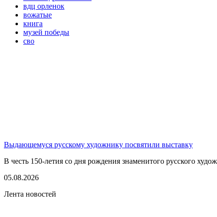
вдц орленок
вожатые
книга
музей победы
сво
Выдающемуся русскому художнику посвятили выставку
В честь 150-летия со дня рождения знаменитого русского худо
05.08.2026
Лента новостей