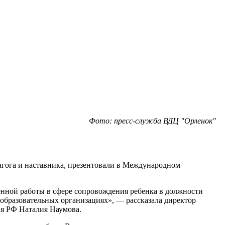
Фото: пресс-служба ВДЦ "Орленок"
гога и наставника, презентовали в Международном
енной работы в сфере сопровождения ребенка в должности
 образовательных организациях», — рассказала директор
ия РФ Наталия Наумова.