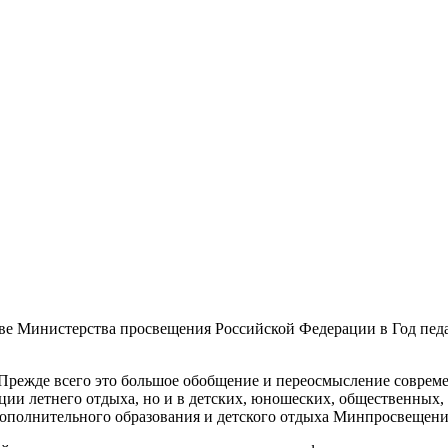
ве Министерства просвещения Российской Федерации в Год педа
 Прежде всего это большое обобщение и переосмысление соврем
ции летнего отдыха, но и в детских, юношеских, общественных,
 дополнительного образования и детского отдыха Минпросвещен