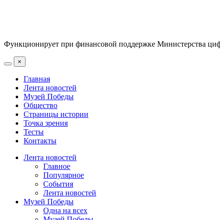
Функционирует при финансовой поддержке Министерства цифр
×
Главная
Лента новостей
Музей Победы
Общество
Страницы истории
Точка зрения
Тесты
Контакты
Лента новостей
Главное
Популярное
События
Лента новостей
Музей Победы
Одна на всех
Музей Победы