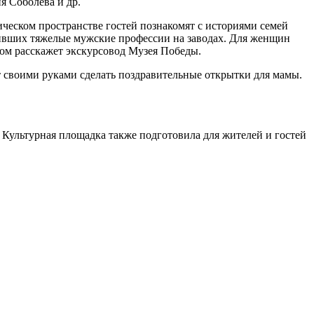
 Соболева и др.
ческом пространстве гостей познакомят с историями семей
оивших тяжелые мужские профессии на заводах. Для женщин
ом расскажет экскурсовод Музея Победы.
т своими руками сделать поздравительные открытки для мамы.
Культурная площадка также подготовила для жителей и гостей