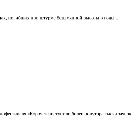
цах, погибших при штурме безымянной высоты в годы...
фестиваля «Короче» поступило более полутора тысяч заявок...