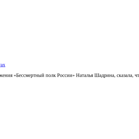
тах
ния «Бессмертный полк России» Наталья Шадрина, сказала, что