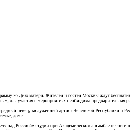
амму ко Дню матери. Жителей и гостей Москвы ждут бесплатные
ным, для участия в мероприятиях необходима предварительная р
традный певец, заслуженный артист Чеченской Республики и Р
семье, доме.
ечу над Россией» студии при Академическом ансамбле песни и 