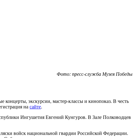
Фото: пресс-служба Музея Победы
 концерты, экскурсии, мастер-классы и кинопоказ. В честь
егистрация на
сайте
.
еспублики Ингушетия Евгений Кунгуров. В Зале Полководцев
пляски войск национальной гвардии Российской Федерации.