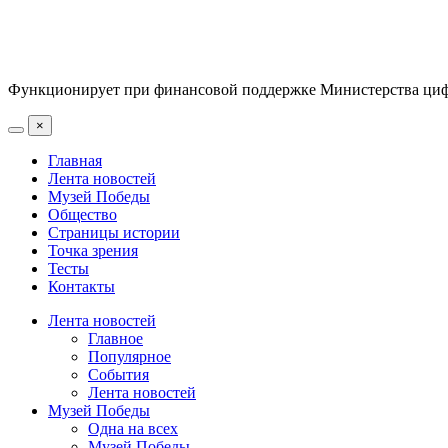
Функционирует при финансовой поддержке Министерства цифр
×
Главная
Лента новостей
Музей Победы
Общество
Страницы истории
Точка зрения
Тесты
Контакты
Лента новостей
Главное
Популярное
События
Лента новостей
Музей Победы
Одна на всех
Музей Победы