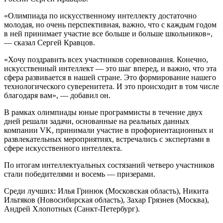
«Олимпиада по искусственному интеллекту достаточно
молодая, но очень перспективная, важно, что с каждым годом
в ней принимает участие все больше и больше школьников»,
— сказал Сергей Кравцов.
«Хочу поздравить всех участников соревнования. Конечно,
искусственный интеллект — это шаг вперед, и важно, что эта
сфера развивается в нашей стране. Это формирование нашего
технологического суверенитета. И это происходит в том числе
благодаря вам», — добавил он.
В рамках олимпиады юные программисты в течение двух
дней решали задачи, основанные на реальных данных
компании VK, принимали участие в профориентационных и
развлекательных мероприятиях, встречались с экспертами в
сфере искусственного интеллекта.
По итогам интеллектуальных состязаний четверо участников
стали победителями и восемь — призерами.
Среди лучших: Илья Гринюк (Московская область), Никита
Ильтяков (Новосибирская область), Захар Грязнев (Москва),
Андрей Хлопотных (Санкт-Петербург).