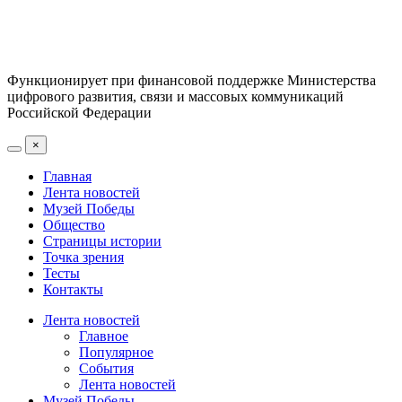
Функционирует при финансовой поддержке Министерства
цифрового развития, связи и массовых коммуникаций
Российской Федерации
×
Главная
Лента новостей
Музей Победы
Общество
Страницы истории
Точка зрения
Тесты
Контакты
Лента новостей
Главное
Популярное
События
Лента новостей
Музей Победы