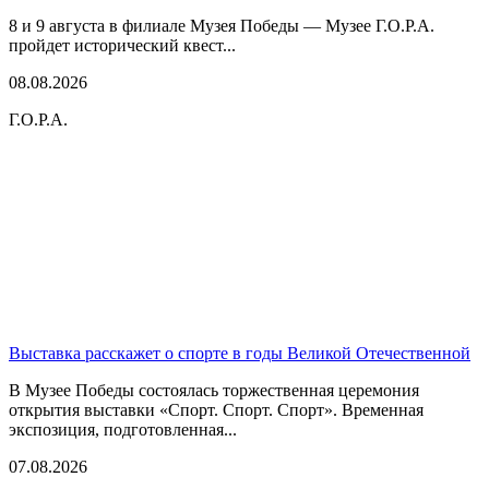
8 и 9 августа в филиале Музея Победы — Музее Г.О.Р.А.
пройдет исторический квест...
08.08.2026
Г.О.Р.А.
Выставка расскажет о спорте в годы Великой Отечественной
В Музее Победы состоялась торжественная церемония
открытия выставки «Спорт. Спорт. Спорт». Временная
экспозиция, подготовленная...
07.08.2026