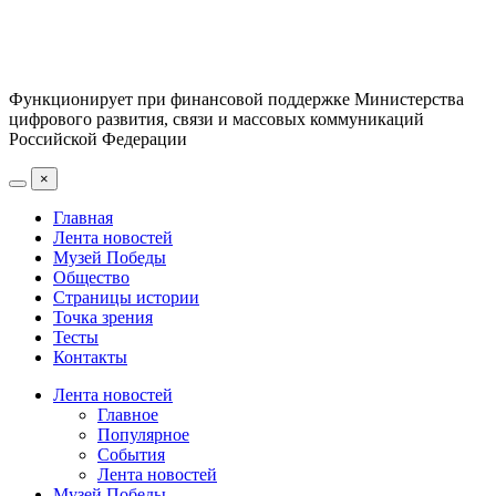
Функционирует при финансовой поддержке Министерства
цифрового развития, связи и массовых коммуникаций
Российской Федерации
×
Главная
Лента новостей
Музей Победы
Общество
Страницы истории
Точка зрения
Тесты
Контакты
Лента новостей
Главное
Популярное
События
Лента новостей
Музей Победы