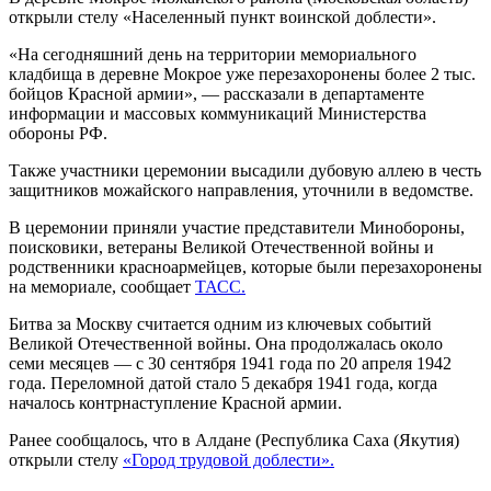
открыли стелу «Населенный пункт воинской доблести».
«На сегодняшний день на территории мемориального
кладбища в деревне Мокрое уже перезахоронены более 2 тыс.
бойцов Красной армии», — рассказали в департаменте
информации и массовых коммуникаций Министерства
обороны РФ.
Также участники церемонии высадили дубовую аллею в честь
защитников можайского направления, уточнили в ведомстве.
В церемонии приняли участие представители Минобороны,
поисковики, ветераны Великой Отечественной войны и
родственники красноармейцев, которые были перезахоронены
на мемориале, сообщает
ТАСС.
Битва за Москву считается одним из ключевых событий
Великой Отечественной войны. Она продолжалась около
семи месяцев — с 30 сентября 1941 года по 20 апреля 1942
года. Переломной датой стало 5 декабря 1941 года, когда
началось контрнаступление Красной армии.
Ранее сообщалось, что в Алдане (Республика Саха (Якутия)
открыли стелу
«Город трудовой доблести».