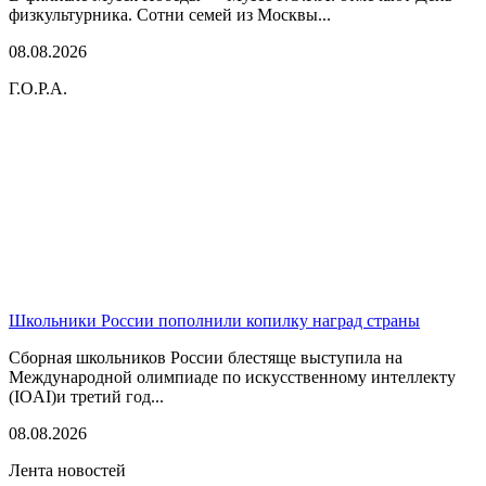
физкультурника. Сотни семей из Москвы...
08.08.2026
Г.О.Р.А.
Школьники России пополнили копилку наград страны
Сборная школьников России блестяще выступила на
Международной олимпиаде по искусственному интеллекту
(IOAI)и третий год...
08.08.2026
Лента новостей