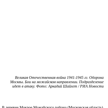
Великая Отечественная война 1941-1945 гг. Оборона
Москвы. Бои на можайском направлении. Подразделение
идет в атаку. Фото: Аркадий Шайхет / РИА Новости
В деревне Мокрое Можайского района (Московская область)