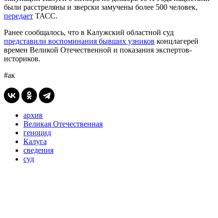
были расстреляны и зверски замучены более 500 человек,
передает
ТАСС.
Ранее сообщалось, что в Калужский областной суд
представили воспоминания бывших узников
концлагерей
времен Великой Отечественной и показания экспертов-
историков.
#ак
архив
Великая Отечественная
геноцид
Калуга
сведения
суд