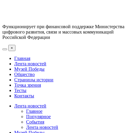
Функционирует при финансовой поддержке Министерства
цифрового развития, связи и массовых коммуникаций
Российской Федерации
×
Главная
Лента новостей
Музей Победы
Общество
Страницы истории
Точка зрения
Тесты
Контакты
Лента новостей
Главное
Популярное
События
Лента новостей
Музей Победы