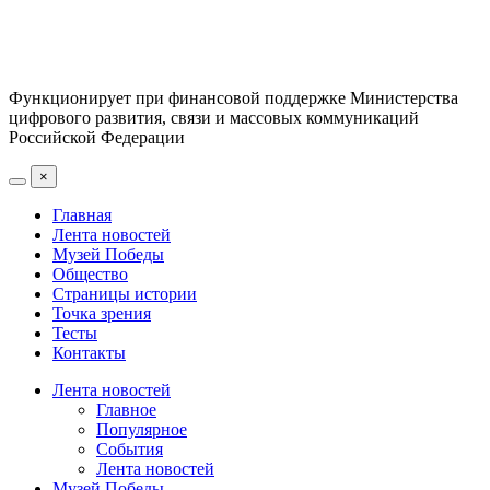
Функционирует при финансовой поддержке Министерства
цифрового развития, связи и массовых коммуникаций
Российской Федерации
×
Главная
Лента новостей
Музей Победы
Общество
Страницы истории
Точка зрения
Тесты
Контакты
Лента новостей
Главное
Популярное
События
Лента новостей
Музей Победы