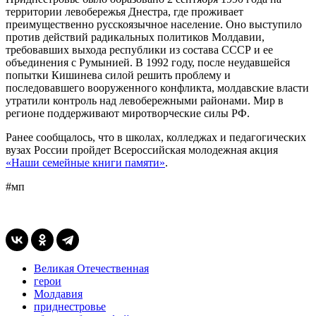
территории левобережья Днестра, где проживает
преимущественно русскоязычное население. Оно выступило
против действий радикальных политиков Молдавии,
требовавших выхода республики из состава СССР и ее
объединения с Румынией. В 1992 году, после неудавшейся
попытки Кишинева силой решить проблему и
последовавшего вооруженного конфликта, молдавские власти
утратили контроль над левобережными районами. Мир в
регионе поддерживают миротворческие силы РФ.
Ранее сообщалось, что в школах, колледжах и педагогических
вузах России пройдет Всероссийская молодежная акция
«Наши семейные книги памяти»
.
#мп
Великая Отечественная
герои
Молдавия
приднестровье