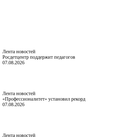
Лента новостей
Росдетцентр поддержит педагогов
07.08.2026
Лента новостей
«Профессионалитет» установил рекорд
07.08.2026
Лента новостей