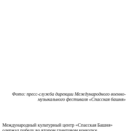
Фото: пресс-служба дирекции Международного военно-
музыкального фестиваля «Спасская башня»
Международный культурный центр «Спасская Башня»
одержал победу во втором грантовом конкурсе