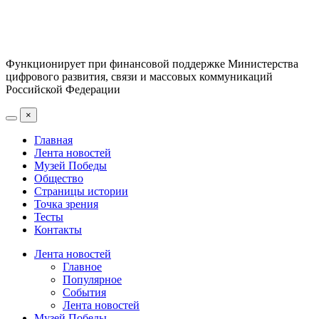
Функционирует при финансовой поддержке Министерства
цифрового развития, связи и массовых коммуникаций
Российской Федерации
×
Главная
Лента новостей
Музей Победы
Общество
Страницы истории
Точка зрения
Тесты
Контакты
Лента новостей
Главное
Популярное
События
Лента новостей
Музей Победы