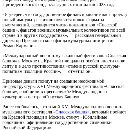
Президентского фонда культурных инициатив 2023 года.
«Я уверен, что государственное финансирование даст проекту
новый импульс развития: появятся новые форматы
выступлений, расширится число поклонников «Спасской
башни», фанатов военных музыкальных коллективов по всей
стране и в других государствах», — рассказал генеральный
директор Президентского фонда культурных инициатив
Роман Карманов.
«Международный военно-музыкальный фестиваль «Спасская
башня» в Москве на Красной площади способен внести свою
лепту и в дело противостояния «отмене русской культуры»,
попыткам изоляции России», — отметил он.
Призовые деньги пойдут на создание необходимой
инфраструктуры XVI Международного фестиваля «Спасская
башня», сообщили в пресс-службе Международного
культурного центра «Спасская Башня».
Ранее сообщалось, что темой XVI Международного военно-
музыкального фестиваля
«Спасская башня»
, который пройдет
на Красной площади в Москве, станут «Юбилейные
годовщины официальной государственной символики
Российской Федерации».