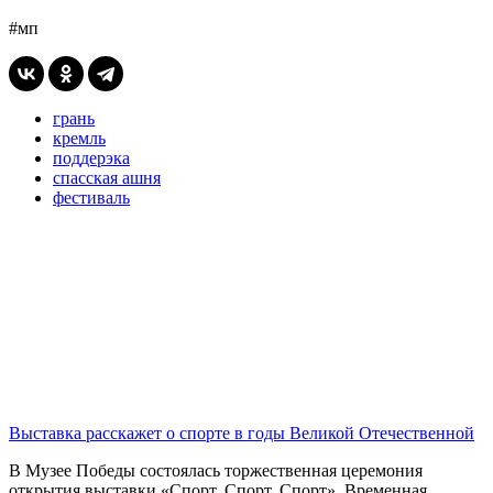
#мп
грань
кремль
поддерэка
спасская ашня
фестиваль
Выставка расскажет о спорте в годы Великой Отечественной
В Музее Победы состоялась торжественная церемония
открытия выставки «Спорт. Спорт. Спорт». Временная