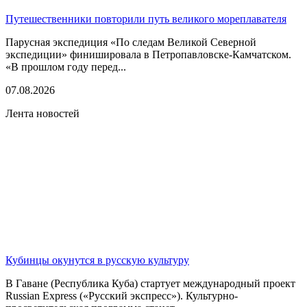
Путешественники повторили путь великого мореплавателя
Парусная экспедиция «По следам Великой Северной
экспедиции» финишировала в Петропавловске-Камчатском.
«В прошлом году перед...
07.08.2026
Лента новостей
Кубинцы окунутся в русскую культуру
В Гаване (Республика Куба) стартует международный проект
Russian Express («Русский экспресс»). Культурно-