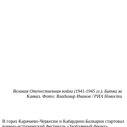
Великая Отечественная война (1941-1945 гг.). Битва за
Кавказ. Фото: Владимир Иванов / РИА Новости
В горах Карачаево-Черкесии и Кабардино-Балкарии стартовал
военно-исторический фестиваль «Заоблачный фронт».