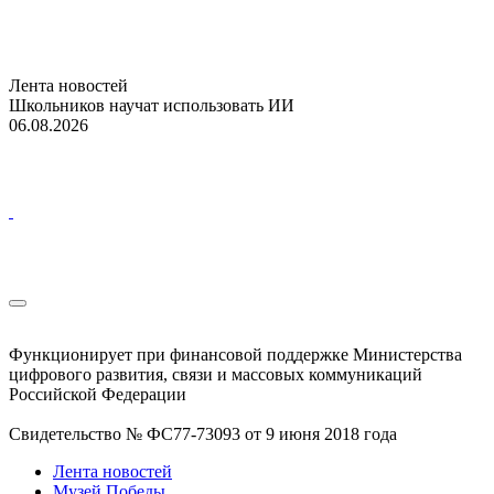
Лента новостей
Школьников научат использовать ИИ
06.08.2026
Функционирует при финансовой поддержке Министерства
цифрового развития, связи и массовых коммуникаций
Российской Федерации
Свидетельство № ФС77-73093 от 9 июня 2018 года
Лента новостей
Музей Победы