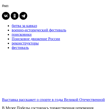
#мп
битва за кавказ
военно-исторический фестиваль
поисковики
Поисковое движение России
реконструкторы
фестиваль
Выставка расскажет о спорте в годы Великой Отечественной
В Музее Победы состоялась торжественная церемония