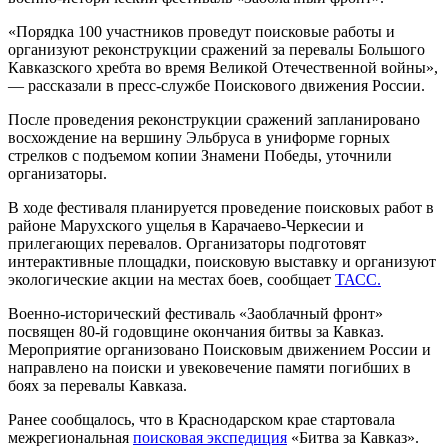
«Порядка 100 участников проведут поисковые работы и
организуют реконструкции сражений за перевалы Большого
Кавказского хребта во время Великой Отечественной войны»,
— рассказали в пресс-службе Поискового движения России.
После проведения реконструкции сражений запланировано
восхождение на вершину Эльбруса в униформе горных
стрелков с подъемом копии Знамени Победы, уточнили
организаторы.
В ходе фестиваля планируется проведение поисковых работ в
районе Марухского ущелья в Карачаево-Черкесии и
прилегающих перевалов. Организаторы подготовят
интерактивные площадки, поисковую выставку и организуют
экологические акции на местах боев, сообщает
ТАСС.
Военно-исторический фестиваль «Заоблачный фронт»
посвящен 80-й годовщине окончания битвы за Кавказ.
Мероприятие организовано Поисковым движением России и
направлено на поиски и увековечение памяти погибших в
боях за перевалы Кавказа.
Ранее сообщалось, что в Краснодарском крае стартовала
межрегиональная
поисковая экспедиция
«Битва за Кавказ».