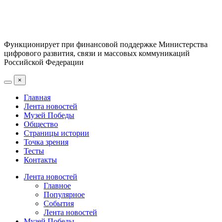
Функционирует при финансовой поддержке Министерства
цифрового развития, связи и массовых коммуникаций
Российской Федерации
×
Главная
Лента новостей
Музей Победы
Общество
Страницы истории
Точка зрения
Тесты
Контакты
Лента новостей
Главное
Популярное
События
Лента новостей
Музей Победы