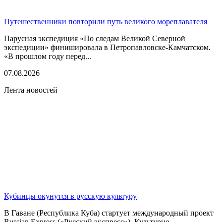
Путешественники повторили путь великого мореплавателя
Парусная экспедиция «По следам Великой Северной
экспедиции» финишировала в Петропавловске-Камчатском.
«В прошлом году перед...
07.08.2026
Лента новостей
Кубинцы окунутся в русскую культуру
В Гаване (Республика Куба) стартует международный проект
Russian Express («Русский экспресс»). Культурно-