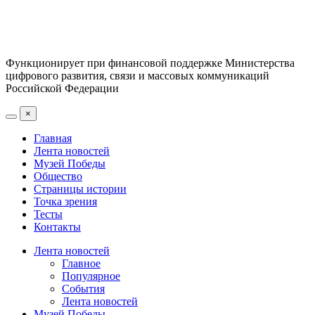
Функционирует при финансовой поддержке Министерства
цифрового развития, связи и массовых коммуникаций
Российской Федерации
×
Главная
Лента новостей
Музей Победы
Общество
Страницы истории
Точка зрения
Тесты
Контакты
Лента новостей
Главное
Популярное
События
Лента новостей
Музей Победы