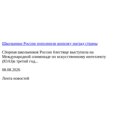
Школьники России пополнили копилку наград страны
Сборная школьников России блестяще выступила на
Международной олимпиаде по искусственному интеллекту
(IOAI)и третий год...
08.08.2026
Лента новостей