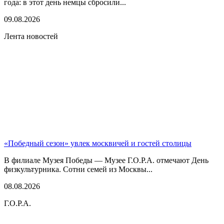
года: в этот день немцы сбросили...
09.08.2026
Лента новостей
«Победный сезон» увлек москвичей и гостей столицы
В филиале Музея Победы — Музее Г.О.Р.А. отмечают День
физкультурника. Сотни семей из Москвы...
08.08.2026
Г.О.Р.А.