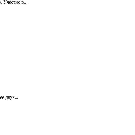
 Участие в...
 двух...