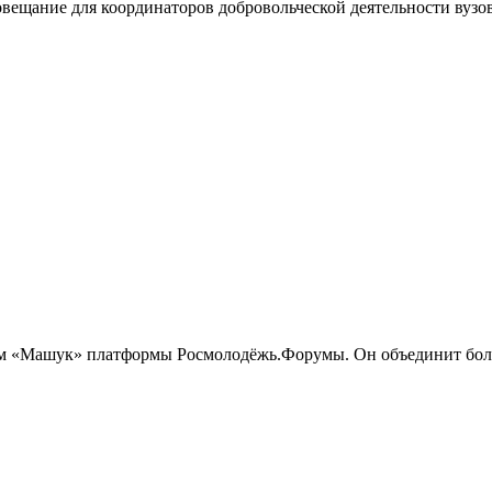
ещание для координаторов добровольческой деятельности вузов.
м «Машук» платформы Росмолодёжь.Форумы. Он объединит более