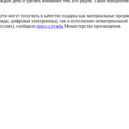
аждый день и уделять внимание тем, кто рядом. Такие инициати
Дети могут получить в качестве подарка как материальные пред
яды, цифровая электроника), так и исполнение нематериальной м
ессиях), сообщила
пресс-служба
Министерства просвещения.