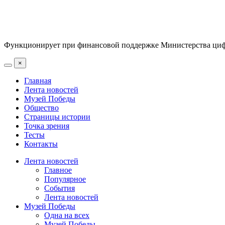
Функционирует при финансовой поддержке Министерства цифр
×
Главная
Лента новостей
Музей Победы
Общество
Страницы истории
Точка зрения
Тесты
Контакты
Лента новостей
Главное
Популярное
События
Лента новостей
Музей Победы
Одна на всех
Музей Победы