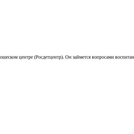
шеском центре (Росдетцентр). Он займется вопросами воспитани