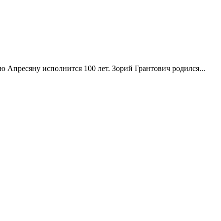
Апресяну исполнится 100 лет. Зорий Грантович родился...