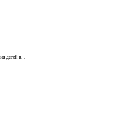
я детей в...