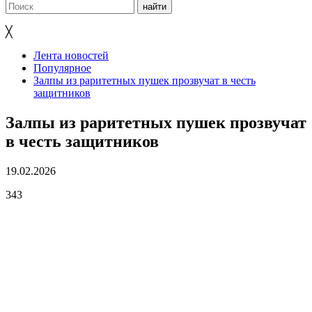
╳
Лента новостей
Популярное
Залпы из раритетных пушек прозвучат в честь
защитников
Залпы из раритетных пушек прозвучат
в честь защитников
19.02.2026
343