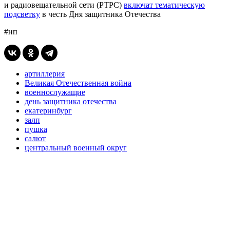
и радиовещательной сети (РТРС)
включат тематическую
подсветку
в честь Дня защитника Отечества
#нп
артиллерия
Великая Отечественная война
военнослужащие
день защитника отечества
екатеринбург
залп
пушка
салют
центральный военный округ