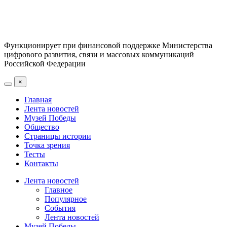
Функционирует при финансовой поддержке Министерства
цифрового развития, связи и массовых коммуникаций
Российской Федерации
×
Главная
Лента новостей
Музей Победы
Общество
Страницы истории
Точка зрения
Тесты
Контакты
Лента новостей
Главное
Популярное
События
Лента новостей
Музей Победы