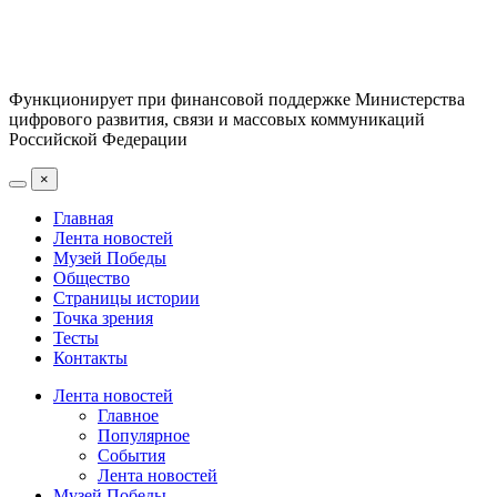
Функционирует при финансовой поддержке Министерства
цифрового развития, связи и массовых коммуникаций
Российской Федерации
×
Главная
Лента новостей
Музей Победы
Общество
Страницы истории
Точка зрения
Тесты
Контакты
Лента новостей
Главное
Популярное
События
Лента новостей
Музей Победы