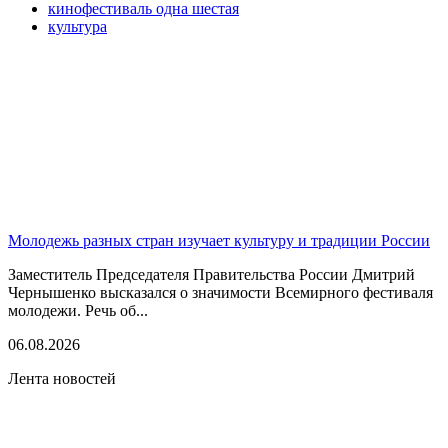
кинофестиваль одна шестая
культура
Молодежь разных стран изучает культуру и традиции России
Заместитель Председателя Правительства России Дмитрий
Чернышенко высказался о значимости Всемирного фестиваля
молодежи. Речь об...
06.08.2026
Лента новостей