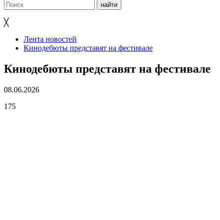
╳
Лента новостей
Кинодебюты представят на фестивале
Кинодебюты представят на фестивале
08.06.2026
175