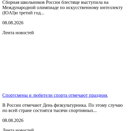
Сборная школьников России блестяще выступила на
Международной олимпиаде по искусственному интеллекту
(IOAI)и третий год...
08.08.2026
Лента новостей
Спортсмены и любители спорта отмечают праздник
В России отмечают День физкультурника. По этому случаю
по всей стране состоятся тысячи спортивных...
08.08.2026
Лента новостей