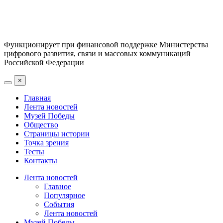
Функционирует при финансовой поддержке Министерства
цифрового развития, связи и массовых коммуникаций
Российской Федерации
×
Главная
Лента новостей
Музей Победы
Общество
Страницы истории
Точка зрения
Тесты
Контакты
Лента новостей
Главное
Популярное
События
Лента новостей
Музей Победы