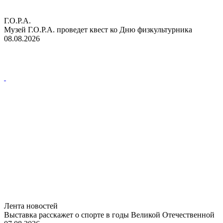
Г.О.Р.А.
Музей Г.О.Р.А. проведет квест ко Дню физкультурника
08.08.2026
Лента новостей
Выставка расскажет о спорте в годы Великой Отечественной