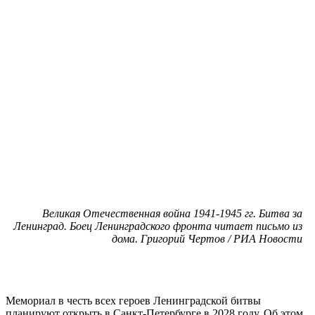
Великая Отечественная война 1941-1945 гг. Битва за
Ленинград. Боец Ленинградского фронта читает письмо из
дома. Григорий Чертов / РИА Новости
Мемориал в честь всех героев Ленинградской битвы
планируют открыть в Санкт-Петербурге в 2028 году. Об этом