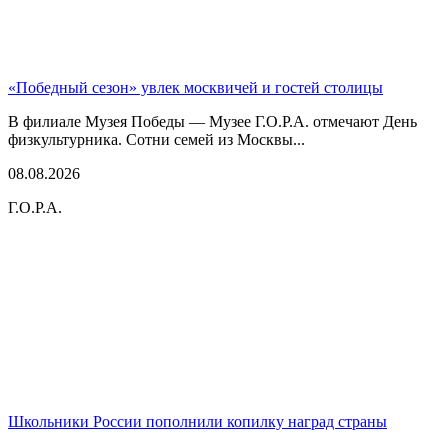
«Победный сезон» увлек москвичей и гостей столицы
В филиале Музея Победы — Музее Г.О.Р.А. отмечают День
физкультурника. Сотни семей из Москвы...
08.08.2026
Г.О.Р.А.
Школьники России пополнили копилку наград страны