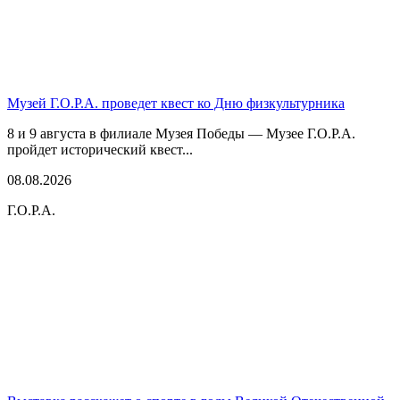
Музей Г.О.Р.А. проведет квест ко Дню физкультурника
8 и 9 августа в филиале Музея Победы — Музее Г.О.Р.А.
пройдет исторический квест...
08.08.2026
Г.О.Р.А.