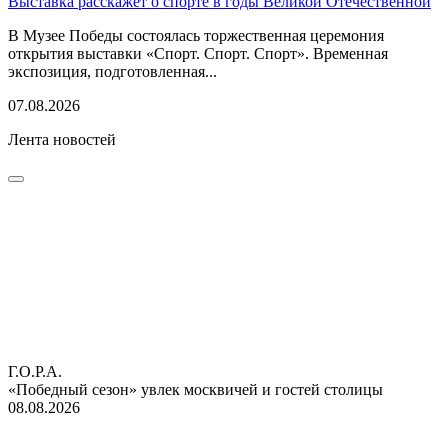
Выставка расскажет о спорте в годы Великой Отечественной
В Музее Победы состоялась торжественная церемония
открытия выставки «Спорт. Спорт. Спорт». Временная
экспозиция, подготовленная...
07.08.2026
Лента новостей
Г.О.Р.А.
«Победный сезон» увлек москвичей и гостей столицы
08.08.2026