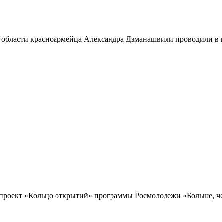
 области красноармейца Александра Дзманашвили проводили в п
проект «Кольцо открытий» программы Росмолодежи «Больше, чем