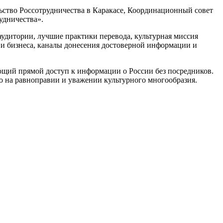
ьство Россотрудничества в Каракасе, Координационный совет
удничества».
аудитории, лучшие практики перевода, культурная миссия
и и бизнеса, каналы донесения достоверной информации и
ающий прямой доступ к информации о России без посредников.
 на равноправии и уважении культурного многообразия.