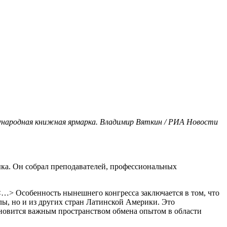
ународная книжная ярмарка. Владимир Вяткин / РИА Новости
ыка. Он собрал преподавателей, профессиональных
<…> Особенность нынешнего конгресса заключается в том, что
лы, но и из других стран Латинской Америки. Это
становится важным пространством обмена опытом в области