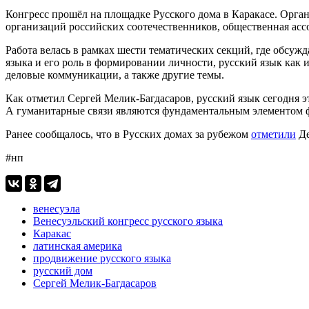
Конгресс прошёл на площадке Русского дома в Каракасе. Орга
организаций российских соотечественников, общественная асс
Работа велась в рамках шести тематических секций, где обсуж
языка и его роль в формировании личности, русский язык как
деловые коммуникации, а также другие темы.
Как отметил Сергей Мелик‑Багдасаров, русский язык сегодня 
А гуманитарные связи являются фундаментальным элементом ф
Ранее сообщалось, что в Русских домах за рубежом
отметили
Де
#нп
венесуэла
Венесуэльский конгресс русского языка
Каракас
латинская америка
продвижение русского языка
русский дом
Сергей Мелик-Багдасаров