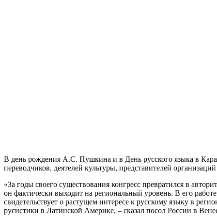
В день рождения А.С. Пушкина и в День русского языка в Кара
переводчиков, деятелей культуры, представителей организаций
«За годы своего существования конгресс превратился в автор
он фактически выходит на региональный уровень. В его работ
свидетельствует о растущем интересе к русскому языку в реги
русистики в Латинской Америке, – сказал посол России в Вен