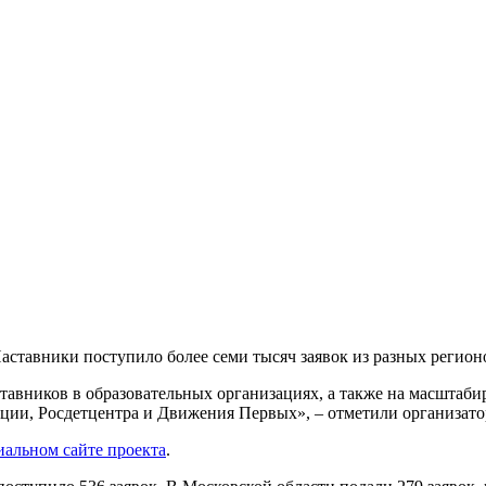
аставники поступило более семи тысяч заявок из разных регион
авников в образовательных организациях, а также на масштаби
ии, Росдетцентра и Движения Первых», – отметили организато
альном сайте проекта
.