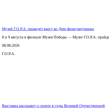
Музей Г.О.Р.А. проведет квест ко Дню физкультурника
8 и 9 августа в филиале Музея Победы — Музее Г.О.Р.А. пройде
08.08.2026
Г.О.Р.А.
Выставка расскажет о спорте в годы Великой Отечественной