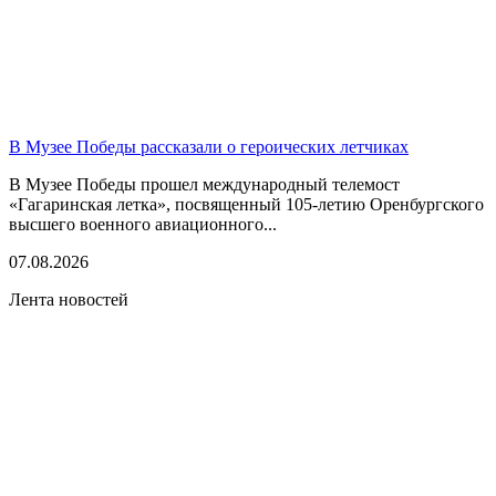
В Музее Победы рассказали о героических летчиках
В Музее Победы прошел международный телемост
«Гагаринская летка», посвященный 105-летию Оренбургского
высшего военного авиационного...
07.08.2026
Лента новостей