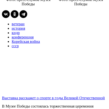
Победы
Победы
ветеран
история
кндр
конференция
Корейская война
ссср
Выставка расскажет о спорте в годы Великой Отечественной
В Музее Победы состоялась торжественная церемония