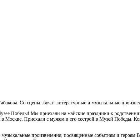
абакова. Со сцены звучат литературные и музыкальные произве
узее Победы! Мы приехали на майские праздники к родственни
я в Москве. Приехали с мужем и его сестрой в Музей Победы. К
 музыкальные произведения, посвященные событиям и героям В