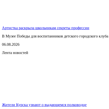
Артистка раскрыла школьникам секреты профессии
В Музее Победы для воспитанников детского городского клуба
06.08.2026
Лента новостей
Жители Курска узнают о выдающемся полководце