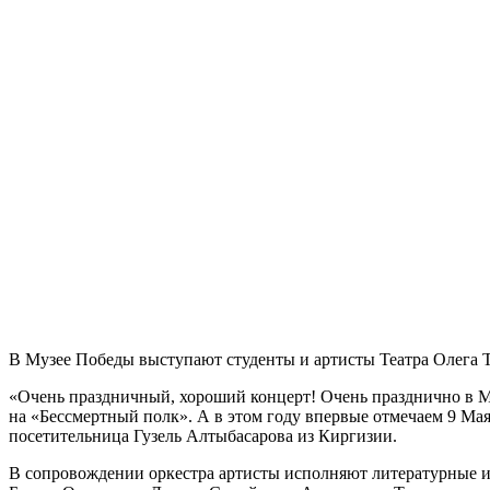
В Музее Победы выступают студенты и артисты Театра Олега Т
«Очень праздничный, хороший концерт! Очень празднично в М
на «Бессмертный полк». А в этом году впервые отмечаем 9 Ма
посетительница Гузель Алтыбасарова из Киргизии.
В сопровождении оркестра артисты исполняют литературные и