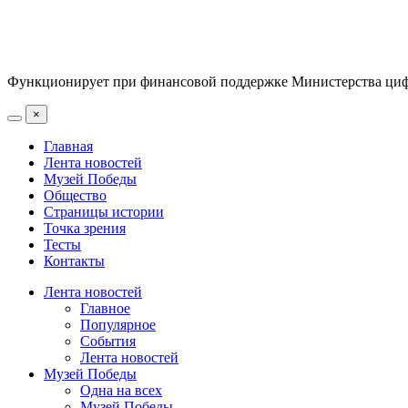
Функционирует при финансовой поддержке Министерства цифр
×
Главная
Лента новостей
Музей Победы
Общество
Страницы истории
Точка зрения
Тесты
Контакты
Лента новостей
Главное
Популярное
События
Лента новостей
Музей Победы
Одна на всех
Музей Победы