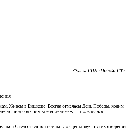
Фото: РИА «Победа РФ»
дения.
кам. Живем в Бишкеке. Всегда отмечаем День Победы, ходим
онечно, под большим впечатлением», — поделилась
еликой Отечественной войны. Со сцены звучат стихотворения