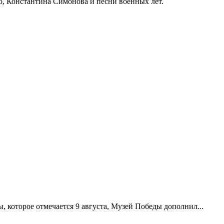
о, Константина Симонова и песни военных лет.
 которое отмечается 9 августа, Музей Победы дополнил...