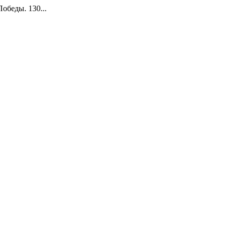
обеды. 130...