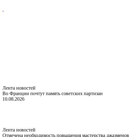
Лента новостей
Во Франции почтут память советских партизан
10.08.2026
Лента новостей
Отмечена необходимость повышения мастерства джазменов