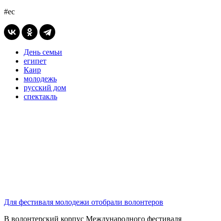
#ес
День семьи
египет
Каир
молодежь
русский дом
спектакль
Для фестиваля молодежи отобрали волонтеров
В волонтерский корпус Международного фестиваля