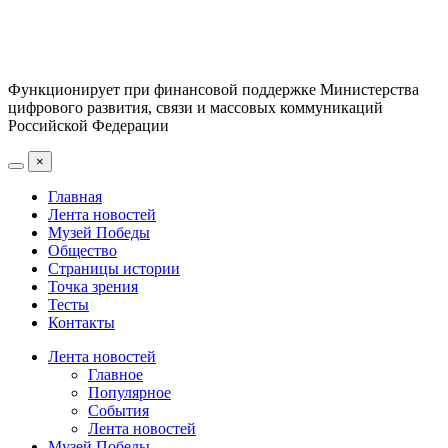
Функционирует при финансовой поддержке Министерства
цифрового развития, связи и массовых коммуникаций
Российской Федерации
×
Главная
Лента новостей
Музей Победы
Общество
Страницы истории
Точка зрения
Тесты
Контакты
Лента новостей
Главное
Популярное
События
Лента новостей
Музей Победы