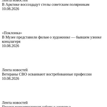
Лента новостей
В Арктике воссоздадут стелы советским полярникам
10.08.2026
«Поклонка»
В Музее представили фильм о художнике — бывшем узнике
концлагеря
10.08.2026
Лента новостей
Ветераны СВО осваивают востребованные профессии
10.08.2026
Лента новостей
Проект популяризирует заботу о здоровье