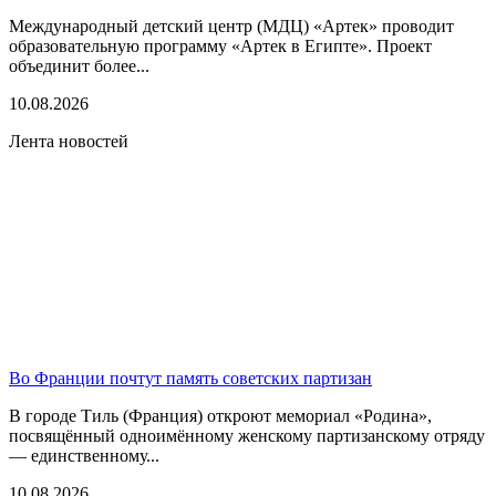
Международный детский центр (МДЦ) «Артек» проводит
образовательную программу «Артек в Египте». Проект
объединит более...
10.08.2026
Лента новостей
Во Франции почтут память советских партизан
В городе Тиль (Франция) откроют мемориал «Родина»,
посвящённый одноимённому женскому партизанскому отряду
— единственному...
10.08.2026