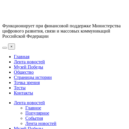
Функционирует при финансовой поддержке Министерства
цифрового развития, связи и массовых коммуникаций
Российской Федерации
×
Главная
Лента новостей
Музей Победы
Общество
Страницы истории
Точка зрения
Тесты
Контакты
Лента новостей
Главное
Популярное
События
Лента новостей
Музей Победы