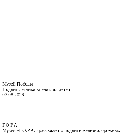
Музей Победы
Подвиг летчика впечатлил детей
07.08.2026
Г.О.Р.А.
Музей «Г.О.Р.А.» расскажет о подвиге железнодорожных